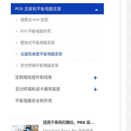
POS 支架和平板电脑支架
便携式 POS 支架
POS 平板电脑外壳
壁挂式平板电脑支架
台面和桌面平板电脑支架
支付终端平板电脑支架
定制电缆组件和线束
支付终端和读卡器安装座
平板电脑安全和外壳
适用于条码扫描仪、PDA 设备、平板电脑和智能手机的 Pogo Pin 充电底座定制 OEM/ODM 制造商
Goochain Pogo Pin 充电底座