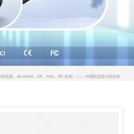
带双散热风扇、4K HDMI、DP、VGA、PD 充电）—— 中国制造商与供应商