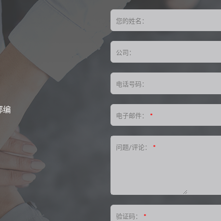
您的姓名：
公司：
电话号码：
邮编
电子邮件：
*
问题/评论：
*
验证码：
*