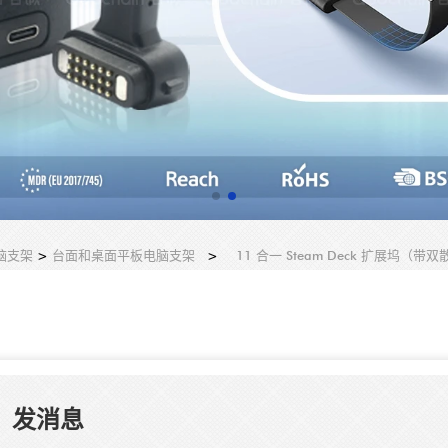
脑支架
>
台面和桌面平板电脑支架
>
11 合一 Steam Deck 扩展坞（
发消息