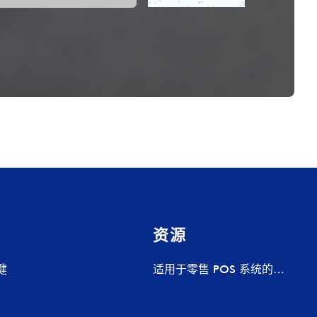
资源
健
适用于零售 POS 系统的
Pogo Pin 充电底座 – 定制充
电解决方案