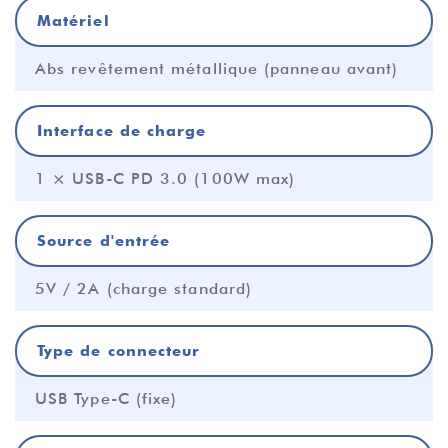
Matériel
Abs revêtement métallique (panneau avant)
Interface de charge
1 × USB-C PD 3.0 (100W max)
Source d'entrée
5V / 2A (charge standard)
Type de connecteur
USB Type-C (fixe)