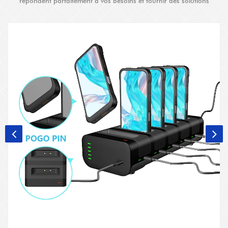
répondent parfaitement à vos besoins et fournir des solutions
améliorées.