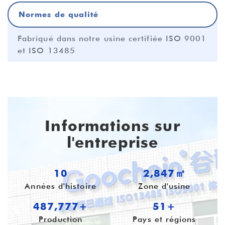
Normes de qualité
Fabriqué dans notre usine certifiée ISO 9001
et ISO 13485
Informations sur
l'entreprise
10
3,578㎡
Années d'histoire
Zone d'usine
613,054+
54+
Production
Pays et régions