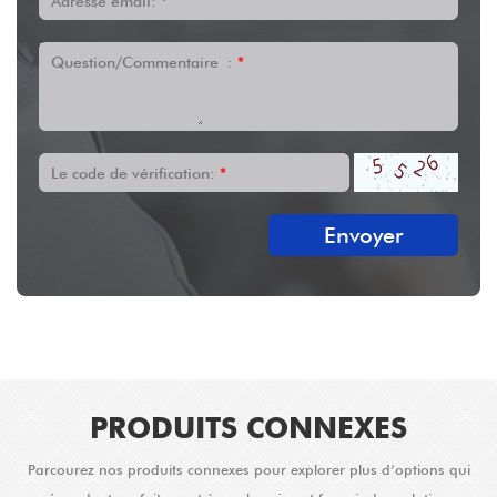
Adresse email:
*
Question/Commentaire :
*
Le code de vérification:
*
Envoyer
PRODUITS CONNEXES
Parcourez nos produits connexes pour explorer plus d’options qui