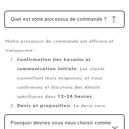
Quel est votre processus de commande ?
Notre processus de commande est efficace et
transparent :
Confirmation des besoins et
communication initiale
: Les clients
soumettent leurs exigences, et nous
confirmons et discutons des détails
spécifiques dans
12-24 heures
.
Devis et proposition
: Le devis sera
complété dans
1-2 jours ouvrables
,
Pourquoi devriez-vous nous choisir comme
accompagné d'une proposition technique.