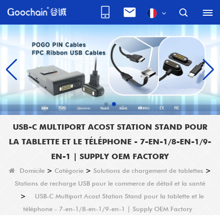
USB-C MULTIPORT ACOST STATION STAND POUR
LA TABLETTE ET LE TÉLÉPHONE - 7-EN-1/8-EN-1/9-
EN-1 | SUPPLY OEM FACTORY
Domicile
>
Catégorie
>
Solutions de chargement de tablettes
>
Stations de recharge USB pour le commerce de détail et la santé
>
USB-C Multiport Acost Station Stand pour la tablette et le
téléphone - 7-en-1/8-en-1/9-en-1 | Supply OEM Factory