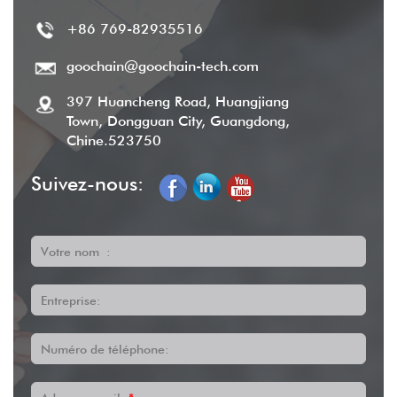
+86 769-82935516
goochain@goochain-tech.com
397 Huancheng Road, Huangjiang
Town, Dongguan City, Guangdong,
Chine.523750
Suivez-nous:
Votre nom :
Entreprise:
Numéro de téléphone: