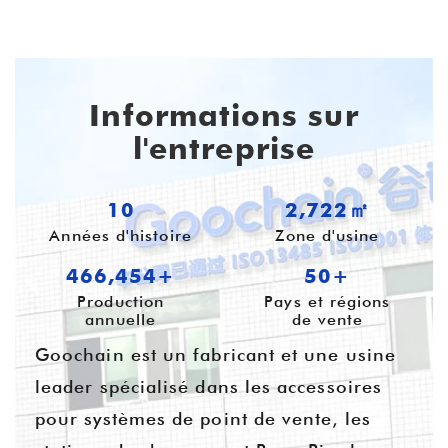
Informations sur
l'entreprise
10
3,625㎡
Années d'histoire
Zone d'usine
621,050+
54+
Production
Pays et régions
annuelle
de vente
Goochain est un fabricant et une usine
leader spécialisé dans les accessoires
pour systèmes de point de vente, les