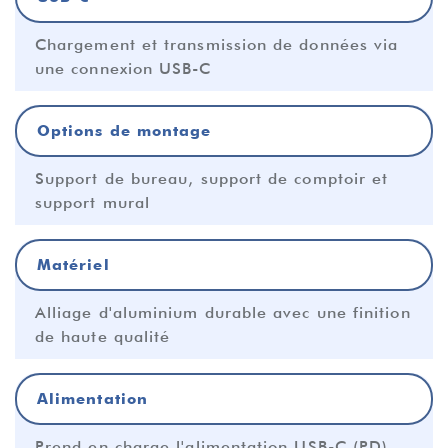
Chargement et transmission de données via
une connexion USB-C
Options de montage
Support de bureau, support de comptoir et
support mural
Matériel
Alliage d'aluminium durable avec une finition
de haute qualité
Alimentation
Prend en charge l'alimentation USB-C (PD)