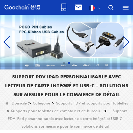
SUPPORT PDV IPAD PERSONNALISABLE AVEC
LECTEUR DE CARTE INTÉGRÉ ET USB-C – SOLUTIONS
SUR MESURE POUR LE COMMERCE DE DÉTAIL
Domicile
>
Catégorie
>
Supports PDV et supports pour tablettes
>
Supports pour tablettes de comptoir et de bureau
>
Support
PDV iPad personnalisable avec lecteur de carte intégré et USB-C –
Solutions sur mesure pour le commerce de détail