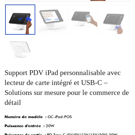
Support PDV iPad personnalisable avec
lecteur de carte intégré et USB-C –
Solutions sur mesure pour le commerce de
détail
Numéro de modèle :
GC-iPad-POS
Puissance d'entrée :
20W
Puissance de sortie :
PD Type-C (5V/9V/12V/15V/20V) 20W