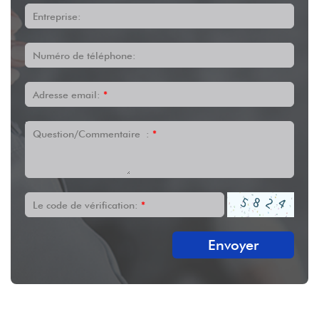
Entreprise:
Numéro de téléphone:
Adresse email:
*
Question/Commentaire :
*
Le code de vérification:
*
Envoyer