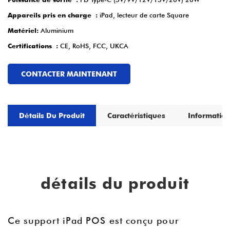
Appareils pris en charge :
iPad, lecteur de carte Square
Matériel:
Aluminium
Certifications :
CE, RoHS, FCC, UKCA
CONTACTER MAINTENANT
Détails Du Produit
Caractéristiques
Information
détails du produit
Ce support iPad POS est conçu pour