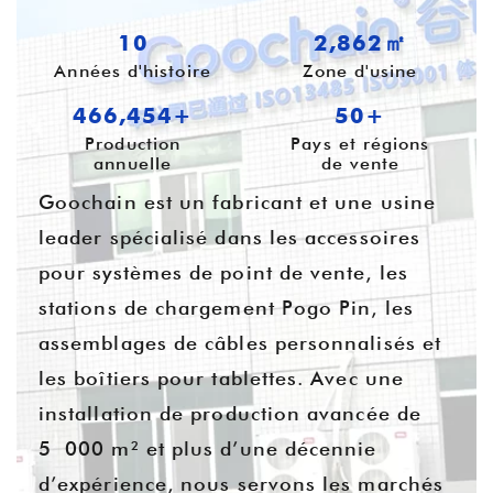
10
3,796㎡
Années d'histoire
Zone d'usine
626,381+
54+
Production
Pays et régions
annuelle
de vente
Goochain est un fabricant et une usine
leader spécialisé dans les accessoires
pour systèmes de point de vente, les
stations de chargement Pogo Pin, les
assemblages de câbles personnalisés et
les boîtiers pour tablettes. Avec une
installation de production avancée de
5 000 m² et plus d’une décennie
d’expérience, nous servons les marchés