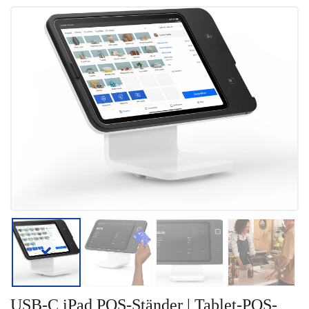
USB-C iPad POS-Ständer | Tablet-POS-