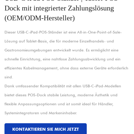
Dock mit integrierter Zahlungslösung
(OEM/ODM-Hersteller)
Dieser USB-C-iPad-POS-Ständer ist eine All-in-One-Point-of-Sale-
Lösung auf Tablet-Basis, die für moderne Einzelhandels- und
Gastronomieumgebungen entwickelt wurde. Es ermöglicht eine
schnelle Einrichtung, eine nahtlose Zahlungsabwicklung und ein
effizientes Kabelmanagement, ohne dass externe Geräte erforderlich
sind.
Dank umfassender Kompatibilität mit allen USB-C-iPad-Modellen
bietet dieses POS-Dock stabile Leistung, moderne Ästhetik und
flexible Anpassungsoptionen und ist somit ideal für Händler,
Systemintegratoren und Markeninhaber.
KONTAKTIEREN SIE MICH JETZT