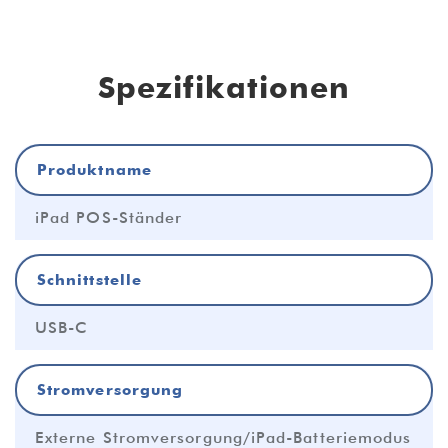
Spezifikationen
Produktname
iPad POS-Ständer
Schnittstelle
USB-C
Stromversorgung
Externe Stromversorgung/iPad-Batteriemodus