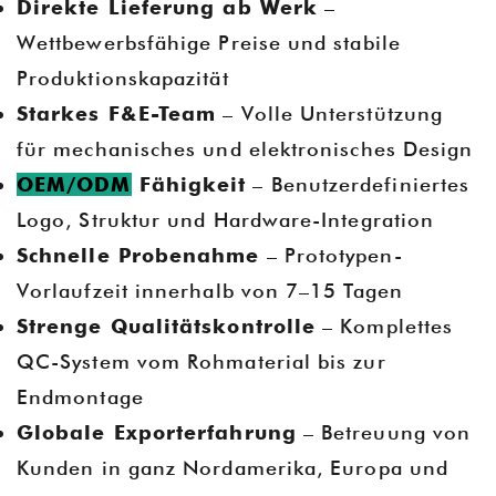
Direkte Lieferung ab Werk
–
Wettbewerbsfähige Preise und stabile
Produktionskapazität
Starkes F&E-Team
– Volle Unterstützung
für mechanisches und elektronisches Design
OEM/ODM
Fähigkeit
– Benutzerdefiniertes
Logo, Struktur und Hardware-Integration
Schnelle Probenahme
– Prototypen-
Vorlaufzeit innerhalb von 7–15 Tagen
Strenge Qualitätskontrolle
– Komplettes
QC-System vom Rohmaterial bis zur
Endmontage
Globale Exporterfahrung
– Betreuung von
Kunden in ganz Nordamerika, Europa und