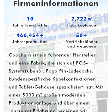
Firmeninformationen
10
3,609㎡
Jahre Geschichte
Fabrikgelände
618,384+
54+
Jahresproduktion
Vertriebsländer
und -regionen
Goochain ist ein führender Hersteller
und eine Fabrik, die sich auf POS-
Systemzubehör, Pogo Pin-Ladedocks,
kundenspezifische Kabelkonfektionen
und Tablet-Gehäuse spezialisiert hat. Mit
einer 5000 m² großen modernen
Produktionsanlage und über einem
Jahrzehnt Erfahrung bedienen wir