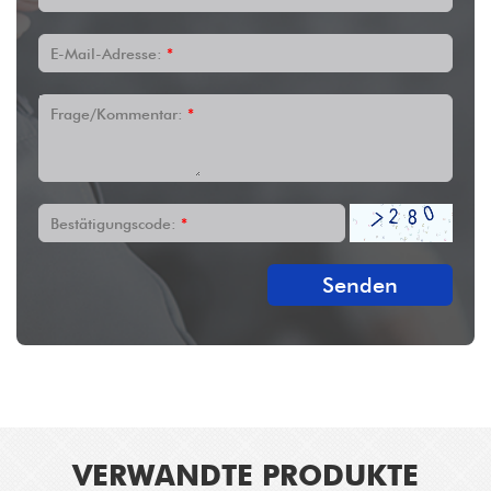
E-Mail-Adresse:
*
Frage/Kommentar:
*
Bestätigungscode:
*
Senden
VERWANDTE PRODUKTE