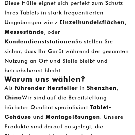
Diese Hülle eignet sich perfekt zum Schutz
Ihres Tablets in stark frequentierten
Umgebungen wie z
Einzelhundelsflächen
,
Messestände
, oder
Kundendienststationen
So stellen Sie
sicher, dass Ihr Gerät während der gesamten
Nutzung an Ort und Stelle bleibt und
betriebsbereit bleibt.
Warum uns wählen?
Als
führender Hersteller
in
Shenzhen
,
China
Wir sind auf die Bereitstellung
höchster Qualität spezialisiert
Tablet-
Gehäuse
und
Montagelösungen
. Unsere
Produkte sind darauf ausgelegt, die