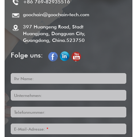
+86 769-82935516
goochain@goochain-tech.com
397 Huangeng Road, Stadt
Huangjiang, Dongguan City,
Guangdong, China.523750
Folge uns:
Ihr Name:
Unternehmen:
Telefonnummer:
E-Mail-Adresse:
*