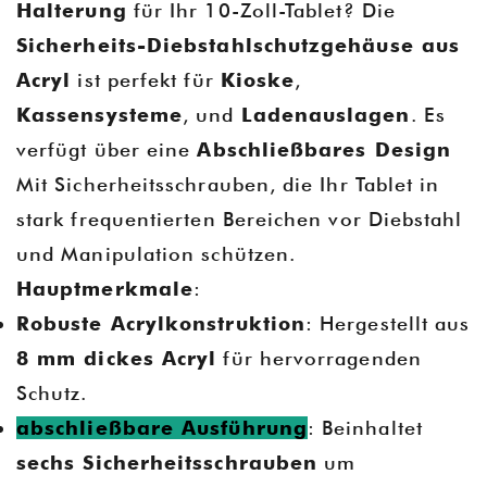
Halterung
für Ihr 10-Zoll-Tablet? Die
Sicherheits-Diebstahlschutzgehäuse aus
Acryl
ist perfekt für
Kioske
,
Kassensysteme
, und
Ladenauslagen
. Es
verfügt über eine
Abschließbares Design
Mit Sicherheitsschrauben, die Ihr Tablet in
stark frequentierten Bereichen vor Diebstahl
und Manipulation schützen.
Hauptmerkmale
:
Robuste Acrylkonstruktion
: Hergestellt aus
8 mm dickes Acryl
für hervorragenden
Schutz.
abschließbare Ausführung
: Beinhaltet
sechs Sicherheitsschrauben
um