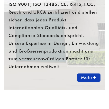
ISO 9001, ISO 13485, CE, RoHS, FCC,
Reach und UKCA zertifiziert und stellen
sicher, dass jedes Produkt
internationalen Qualitäts- und
Compliance-Standards entspricht.
Unsere Expertise in Design, Entwicklung
und Großserienproduktion macht uns
zum vertrauenswürdigen Partner für
Unternehmen weltweit.
Mehr+