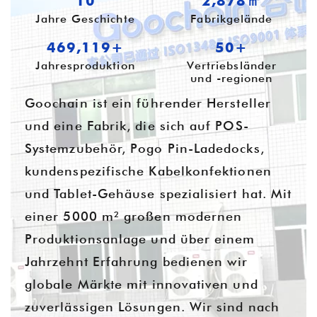
10
3,905㎡
Jahre Geschichte
Fabrikgelände
645,039+
55+
Jahresproduktion
Vertriebsländer
und -regionen
Goochain ist ein führender Hersteller
und eine Fabrik, die sich auf POS-
Systemzubehör, Pogo Pin-Ladedocks,
kundenspezifische Kabelkonfektionen
und Tablet-Gehäuse spezialisiert hat. Mit
einer 5000 m² großen modernen
Produktionsanlage und über einem
Jahrzehnt Erfahrung bedienen wir
globale Märkte mit innovativen und
zuverlässigen Lösungen. Wir sind nach