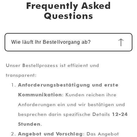
Frequently Asked
Questions
Wie läuft Ihr Bestellvorgang ab?
Unser Bestellprozess ist effizient und
transparent:
Anforderungsbestätigung und erste
Kommunikation
: Kunden reichen ihre
Anforderungen ein und wir bestätigen und
besprechen darin spezifische Details
12-24
Stunden
.
Angebot und Vorschlag
: Das Angebot