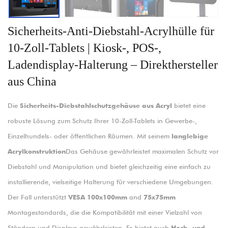
Sicherheits-Anti-Diebstahl-Acrylhülle für
10-Zoll-Tablets | Kiosk-, POS-,
Ladendisplay-Halterung – Direkthersteller
aus China
Die
Sicherheits-Diebstahlschutzgehäuse aus Acryl
bietet eine
robuste Lösung zum Schutz Ihrer 10-Zoll-Tablets in Gewerbe-,
Einzelhundels- oder öffentlichen Räumen. Mit seinem
langlebige
Acrylkonstruktion
Das Gehäuse gewährleistet maximalen Schutz vor
Diebstahl und Manipulation und bietet gleichzeitig eine einfach zu
installierende, vielseitige Halterung für verschiedene Umgebungen.
Der Fall unterstützt
VESA 100x100mm
and
75x75mm
Montagestandards, die die Kompatibilität mit einer Vielzahl von
Ständern und Displays gewährleisten. Es bietet auch
Hoch- und