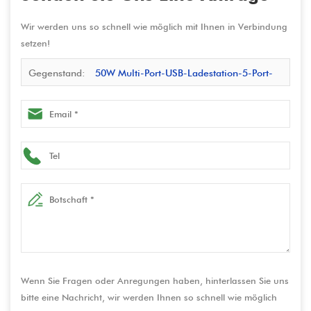
Wir werden uns so schnell wie möglich mit Ihnen in Verbindung
setzen!
Gegenstand:
50W Multi-Port-USB-Ladestation-5-Port-
Desktop-Smart-Ladegerät für mehrere Geräte | Fabrik
OEM -Versorgung
Wenn Sie Fragen oder Anregungen haben, hinterlassen Sie uns
bitte eine Nachricht, wir werden Ihnen so schnell wie möglich