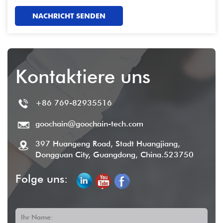
antworten!
NACHRICHT SENDEN
Kontaktiere uns
+86 769-82935516
goochain@goochain-tech.com
397 Huangeng Road, Stadt Huangjiang,
Dongguan City, Guangdong, China.523750
Folge uns:
Ihr Name: