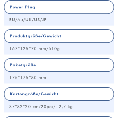
Power Plug
EU/Au/UK/US/JP
Produktgröße/Gewicht
167*125*70 mm/610g
Paketgröße
175*175*80 mm
Kartongröße/Gewicht
37*82*20 cm/20pcs/12,7 kg