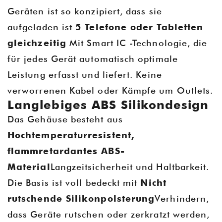
Geräten ist so konzipiert, dass sie
aufgeladen ist
5 Telefone oder Tabletten
gleichzeitig
Mit Smart IC -Technologie, die
für jedes Gerät automatisch optimale
Leistung erfasst und liefert. Keine
verworrenen Kabel oder Kämpfe um Outlets.
Langlebiges ABS Silikondesign
Das Gehäuse besteht aus
Hochtemperaturresistent,
flammretardantes ABS-
Material
Langzeitsicherheit und Haltbarkeit.
Die Basis ist voll bedeckt mit
Nicht
rutschende Silikonpolsterung
Verhindern,
dass Geräte rutschen oder zerkratzt werden,