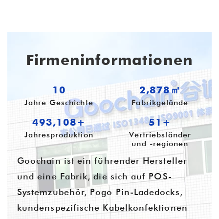
Firmeninformationen
10
3,718㎡
Jahre Geschichte
Fabrikgelände
637,043+
54+
Jahresproduktion
Vertriebsländer
und -regionen
Goochain ist ein führender Hersteller
und eine Fabrik, die sich auf POS-
Systemzubehör, Pogo Pin-Ladedocks,
kundenspezifische Kabelkonfektionen