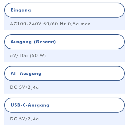
Eingang
AC100-240V 50/60 Hz 0,5a max
Ausgang (Gesamt)
5V/10a (50 W)
AI -Ausgang
DC 5V/2,4a
USB-C-Ausgang
DC 5V/2,4a