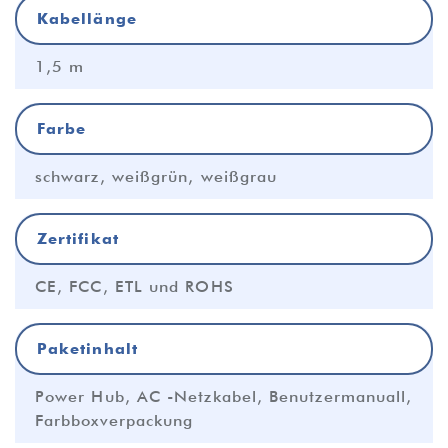
Kabellänge
1,5 m
Farbe
schwarz, weißgrün, weißgrau
Zertifikat
CE, FCC, ETL und ROHS
Paketinhalt
Power Hub, AC -Netzkabel, Benutzermanuall,
Farbboxverpackung