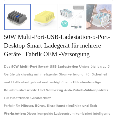
50W Multi-Port-USB-Ladestation-5-Port-
Desktop-Smart-Ladegerät für mehrere
Geräte | Fabrik OEM -Versorgung
Das
50W Multi-Port Smart USB Ladestation
Unterstützt bis zu 5
Geräte gleichzeitig mit intelligenter Stromverteilung. Für Sicherheit
und Haltbarkeit gebaut und verfügt über a
Hitzebeständige
Bauchmuskelschale
Und
Vollbezug Anti-Rutsch-Silikonpolster
Für zusätzlichen Geräteschutz.
Perfekt für
Häuser, Büros, Einzelhandelszähler und Tech
Workstations
Dieser kompakte Ladezentrum kombiniert intelligente