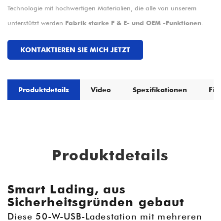
Technologie mit hochwertigen Materialien, die alle von unserem
unterstützt werden
Fabrik starke F & E- und OEM -Funktionen
.
KONTAKTIEREN SIE MICH JETZT
Produktdetails
Video
Spezifikationen
Fir
Produktdetails
Smart Lading, aus
Sicherheitsgründen gebaut
Diese 50-W-USB-Ladestation mit mehreren