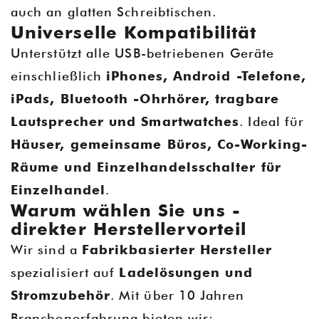
auch an glatten Schreibtischen.
Universelle Kompatibilität
Unterstützt alle USB-betriebenen Geräte
einschließlich
iPhones, Android -Telefone,
iPads, Bluetooth -Ohrhörer, tragbare
Lautsprecher und Smartwatches
. Ideal für
Häuser, gemeinsame Büros, Co-Working-
Räume und Einzelhandelsschalter für
Einzelhandel
.
Warum wählen Sie uns -
direkter Herstellervorteil
Wir sind a
Fabrikbasierter Hersteller
spezialisiert auf
Ladelösungen und
Stromzubehör
. Mit über 10 Jahren
Branchenerfahrung bieten wir: