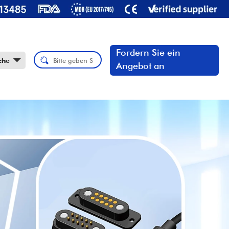
Fordern Sie ein
che
Angebot an