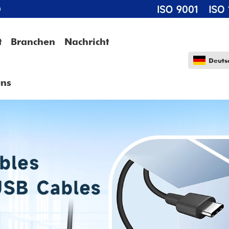
m
t
Branchen
Nachricht
Deuts
uns