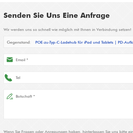
Senden Sie Uns Eine Anfrage
Wir werden uns so schnell wie möglich mit Ihnen in Verbindung setzen!
Gegenstand:
POE-zu-Typ-C-Ladehub für iPad und Tablets | PD-Au
Wenn Sie Fragen oder Anregungen haben, hinterlassen Sie uns bitte ein