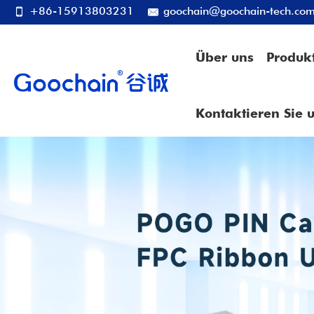
+86-15913803231
goochain@goochain-tech.co
Über uns
Produk
Kontaktieren Sie 