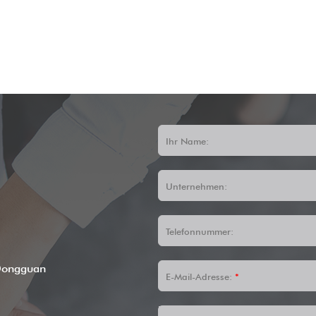
Ihr Name:
Unternehmen:
Telefonnummer:
Dongguan
E-Mail-Adresse:
*