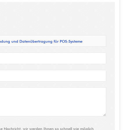
fladung und Datenübertragung für POS-Systeme
e Nachricht, wir werden Ihnen so schnell wie möglich