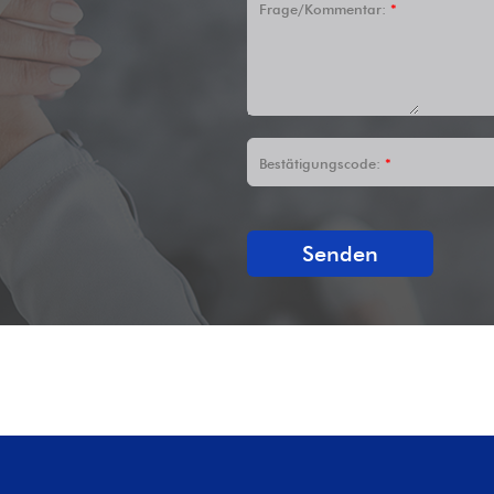
Frage/Kommentar:
*
Bestätigungscode:
*
Senden