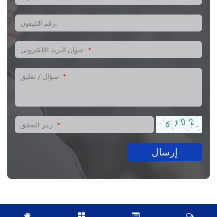
رقم التليفون:
*
عنوان البريد الإلكتروني:
*
سؤال / تعليق:
*
رمز التحقق:
إرسال