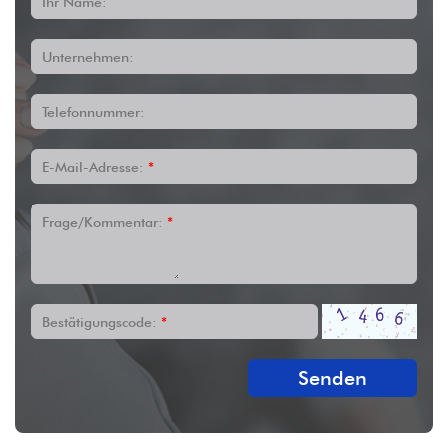
Ihr Name:
Unternehmen:
Telefonnummer:
E-Mail-Adresse:
*
Frage/Kommentar:
*
Bestätigungscode:
*
Senden