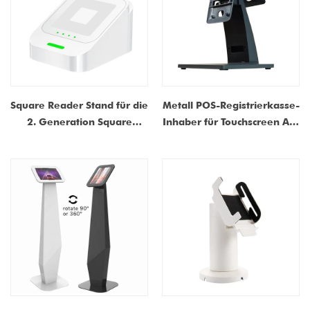
Square Reader Stand für die
Metall POS-Registrierkasse-
2. Generation Square
Inhaber für Touchscreen All-
Reader Base & POS-System
in-One-Maschine
mit abnehmbarem USB-C-
Anschluss