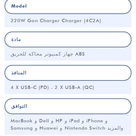
Model
220W Gan Charger Charger (4C2A)
مادة
جهاز كمبيوتر محاكة للحريق ABS
المنافذ
4 X USB-C (PD) ، 2 X USB-A (QC)
التوافق
MacBook و Dell و HP و iPad و iPhone و
Samsung و Huawei و Nintendo Switch والمزيد