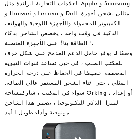
العلامات التجارية الرائدة مثل Apple و Samsung
و Huawei و Lenovo و Dell. مثالي لشحن أجهزة
الكمبيوتر المحمولة والأجهزة اللوحية والهواتف
الذكية في وقت واحد ، يخصص الشاحن بذكاء
الطاقة بناءً على الأجهزة المتصلة ".
يوفر حامل الدعم المدمج على شكل حرف U وضعًا
للمكتب الصلب ، في حين تساعد قنوات التهوية
المصممة خصيصًا في الحفاظ على درجة الحرارة
المثلى ، حتى أثناء الشحن المستمر عالي الطاقة.
سواء في المكتب ، شارك
مساحة Orking ، أو إعداد
المنزل الذكي للتكنولوجيا ، يضمن هذا الشاحن
موثوقية وأداء طويل الأمد.