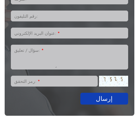
رقم التليفون:
*
عنوان البريد الإلكتروني:
*
سؤال / تعليق:
*
رمز التحقق:
إرسال