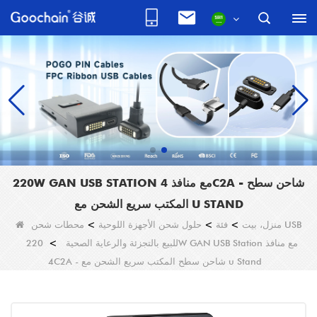
220W GAN USB STATION مع منافذ 4C2A - شاحن سطح
المكتب سريع الشحن مع U STAND
منزل، بيت
>
فئة
>
حلول شحن الأجهزة اللوحية
>
محطات شحن USB
للبيع بالتجزئة والرعاية الصحية
>
220W GAN USB Station مع منافذ
4C2A - شاحن سطح المكتب سريع الشحن مع u Stand