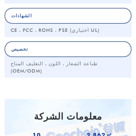
الشهادات
CE ، FCC ، ROHS ، PSE (اختياري UL)
تخصيص
طباعة الشعار ، اللون ، التغليف المتاح
(OEM/ODM)
معلومات الشركة
10
3,718㎡