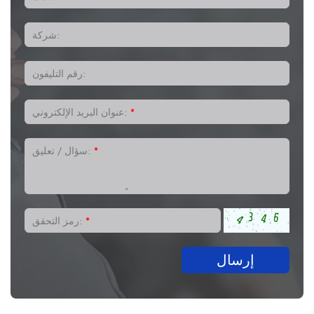
شركة:
رقم التليفون:
*
عنوان البريد الإلكتروني:
*
سؤال / تعليق:
*
رمز التحقق:
إرسال