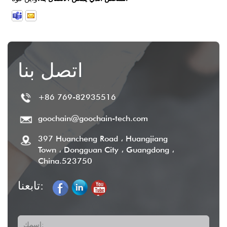
اتصل بنا
+86 769-82935516
goochain@goochain-tech.com
397 Huancheng Road ، Huangjiang
Town ، Dongguan City ، Guangdong ،
China.523750
تابعنا:
اسمك: