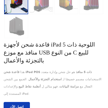
قاعدة شحن لأجهزة iPad اللوحية ذات 5
منافذ مع موزع USB من النوع C للبيع
بالتجزئة والأعمال
قاعدة شحن iPad POS ذات 5 منافذ
هو حل شحن وإدارة متعدد
هذا
الاستخدامات مصمم خصيصًا لـ
استخدام التجزئة والأعمال
. الجمع بين الشحن
الفعال مع
مزامنة البيانات
، فهو مثالي ل
أنظمة نقاط البيع
والإعدادات
المستندة إلى iPad.
اتصل الآن