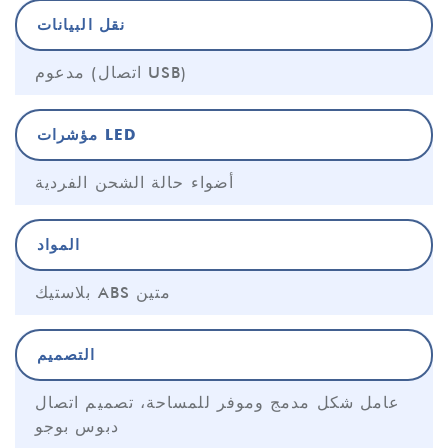
نقل البيانات
مدعوم (اتصال USB)
مؤشرات LED
أضواء حالة الشحن الفردية
المواد
بلاستيك ABS متين
التصميم
عامل شكل مدمج وموفر للمساحة، تصميم اتصال
دبوس بوجو