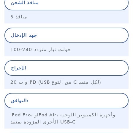
منافذ الشحن
5 منافذ
جهد الإدخال
100-240 فولت تيار متردد
الإخراج
20 وات PD (USB من النوع C لكل منفذ)
التوافق:
iPad Pro، وiPad Air، وأجهزة الكمبيوتر اللوحية
الأخرى المزودة بمنفذ USB-C