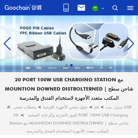
20 PORT 100W USB CHARGING STATION مع
MOUNTION DOWNED DISTROLTERNED | شاحن سطح
المكتب متعدد الأجهزة لاستخدام الفندق والمدرسة
منزل، بيت
>
فئة
>
حلول شحن الأجهزة اللوحية
>
محطات شحن USB
للبيع بالتجزئة والرعاية الصحية
>
20 PORT 100W USB Charging
Station مع MOUNTION DOWNED DISTROLTERNED | شاحن سطح
المكتب متعدد الأجهزة لاستخدام الفندق والمدرسة