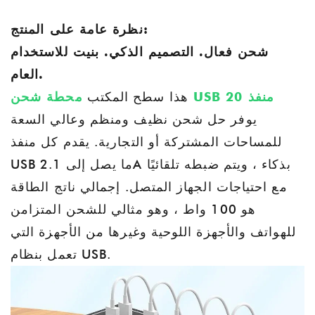
نظرة عامة على المنتج:
شحن فعال. التصميم الذكي. بنيت للاستخدام
العام.
محطة شحن USB 20 منفذ
هذا سطح المكتب
يوفر حل شحن نظيف ومنظم وعالي السعة
للمساحات المشتركة أو التجارية. يقدم كل منفذ
USB ما يصل إلى 2.1A بذكاء ، ويتم ضبطه تلقائيًا
مع احتياجات الجهاز المتصل. إجمالي ناتج الطاقة
هو 100 واط ، وهو مثالي للشحن المتزامن
للهواتف والأجهزة اللوحية وغيرها من الأجهزة التي
تعمل بنظام USB.