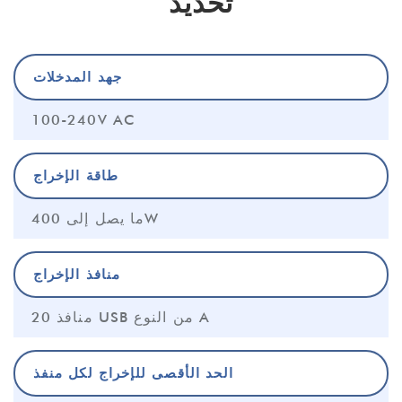
تحديد
جهد المدخلات
100-240V AC
طاقة الإخراج
ما يصل إلى 400W
منافذ الإخراج
20 منافذ USB من النوع A
الحد الأقصى للإخراج لكل منفذ