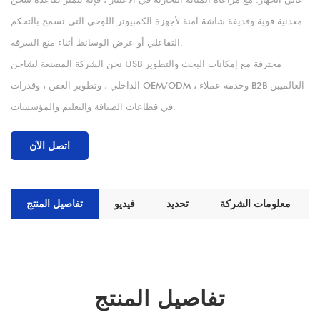
معدنية قوية وقذيفة شاشة آمنة لأجهزة الكمبيوتر اللوحي التي تسمح بالتحكم
التفاعلي أو عرض الوسائط أثناء منع السرقة.
نحن الشركة المصنعة لشاحن USB محترفة مع إمكانات البحث والتطوير
الداخلي ، وتطوير العفن ، وقدرات OEM/ODM ، وخدمة عملاء B2B العالميين
في قطاعات الضيافة والتعليم والمؤسسات.
اتصل الآن
معلومات الشركة
تحديد
فيديو
تفاصيل المنتج
تفاصيل المنتج