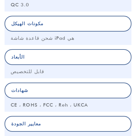
QC 3.0
مكونات الهيكل
شحن قاعدة شاشة iPad هي
الأبعاد
قابل للتخصيص
شهادات
CE ، ROHS ، FCC ، Reh ، UKCA
معايير الجودة