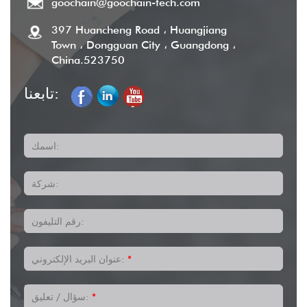
goochain@goochain-tech.com
397 Huancheng Road ، Huangjiang
Town ، Dongguan City ، Guangdong ،
China.523750
تابعنا:
اسمك:
شركة:
رقم التليفون:
*
عنوان البريد الإلكتروني:
*
سؤال / تعليق: