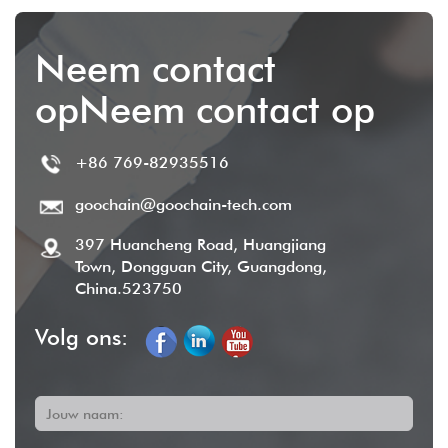
Neem contact
opNeem contact op
+86 769-82935516
goochain@goochain-tech.com
397 Huancheng Road, Huangjiang
Town, Dongguan City, Guangdong,
China.523750
Volg ons:
Jouw naam: