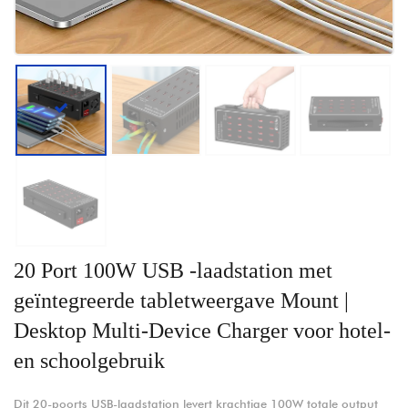
20 Port 100W USB -laadstation met
geïntegreerde tabletweergave Mount |
Desktop Multi-Device Charger voor hotel-
en schoolgebruik
Dit 20-poorts USB-laadstation levert krachtige 100W totale output