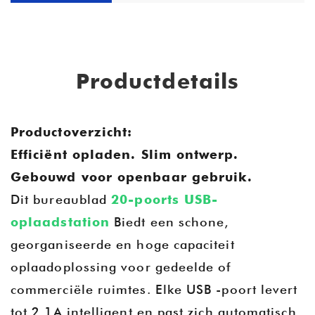
Productdetails
Productoverzicht:
Efficiënt opladen. Slim ontwerp.
Gebouwd voor openbaar gebruik.
Dit bureaublad
20-poorts USB-
oplaadstation
Biedt een schone,
georganiseerde en hoge capaciteit
oplaadoplossing voor gedeelde of
commerciële ruimtes. Elke USB -poort levert
tot 2,1A intelligent en past zich automatisch