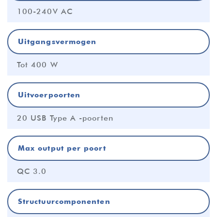
100-240V AC
Uitgangsvermogen
Tot 400 W
Uitvoerpoorten
20 USB Type A -poorten
Max output per poort
QC 3.0
Structuurcomponenten