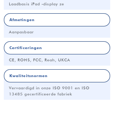
Laadbasis iPad -display ze
Afmetingen
Aanpasbaar
Certificeringen
CE, ROHS, FCC, Reah, UKCA
Kwaliteitsnormen
Vervaardigd in onze ISO 9001 en ISO
13485 gecertificeerde fabriek