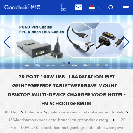
20 PORT 100W USB -LAADSTATION MET
GEÏNTEGREERDE TABLETWEERGAVE MOUNT |
DESKTOP MULTI-DEVICE CHARGER VOOR HOTEL-
EN SCHOOLGEBRUIK
Huis
>
Categorie
>
Oplossingen voor het opladen van tablets
>
USB-laadstations voor detailhandel en gezondheidszorg
>
20
Port 100W USB -laadstation met geïntegreerde tabletweergave