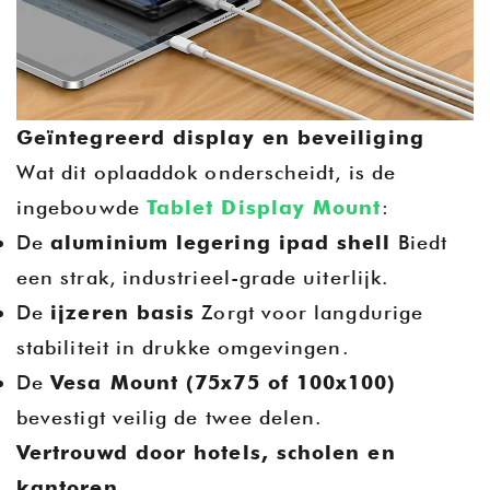
Geïntegreerd display en beveiliging
Wat dit oplaaddok onderscheidt, is de
ingebouwde
Tablet Display Mount
:
De
aluminium legering ipad shell
Biedt
een strak, industrieel-grade uiterlijk.
De
ijzeren basis
Zorgt voor langdurige
stabiliteit in drukke omgevingen.
De
Vesa Mount (75x75 of 100x100)
bevestigt veilig de twee delen.
Vertrouwd door hotels, scholen en
kantoren