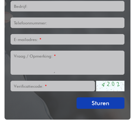
Bedrijf:
Telefoonnummer:
E-mailadres:
*
Vraag / Opmerking:
*
Verificatiecode:
*
Sturen