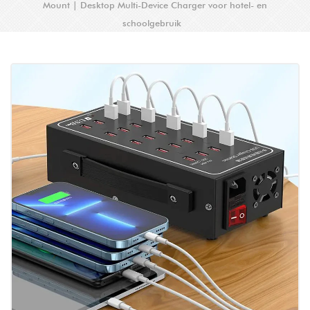
Mount | Desktop Multi-Device Charger voor hotel- en
schoolgebruik