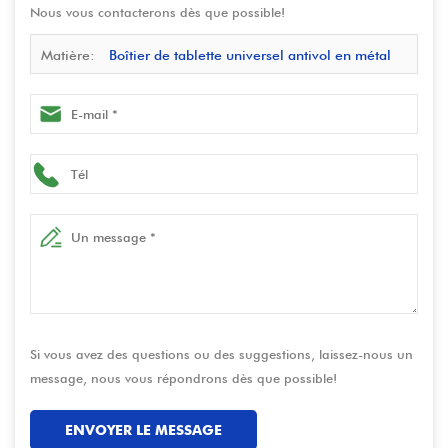
Nous vous contacterons dès que possible!
Matière:
Boîtier de tablette universel antivol en métal
pour Samsung Galaxy A9 S9 S9FE S8 A8 – OEM/ODM
Si vous avez des questions ou des suggestions, laissez-nous un
message, nous vous répondrons dès que possible!
ENVOYER LE MESSAGE