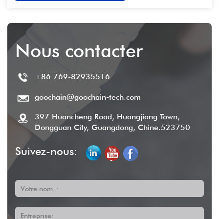
Nous contacter
+86 769-82935516
goochain@goochain-tech.com
397 Huancheng Road, Huangjiang Town,
Dongguan City, Guangdong, Chine.523750
Suivez-nous:
Votre nom :
Entreprise: