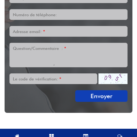
Numéro de téléphone:
Adresse email:
*
Question/Commentaire :
*
Le code de vérification:
*
Envoyer