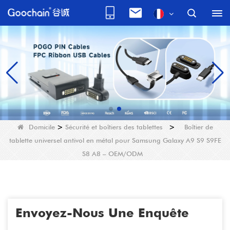
Domicile
>
Sécurité et boîtiers des tablettes
>
Boîtier de
tablette universel antivol en métal pour Samsung Galaxy A9 S9 S9FE
S8 A8 – OEM/ODM
Envoyez-Nous Une Enquête