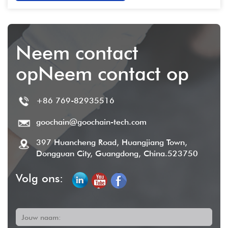
Neem contact
opNeem contact op
+86 769-82935516
goochain@goochain-tech.com
397 Huancheng Road, Huangjiang Town,
Dongguan City, Guangdong, China.523750
Volg ons:
Jouw naam: