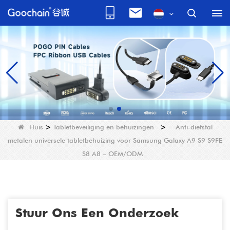
Huis
>
Tabletbeveiliging en behuizingen
>
Anti-diefstal
metalen universele tabletbehuizing voor Samsung Galaxy A9 S9 S9FE
S8 A8 – OEM/ODM
Stuur Ons Een Onderzoek