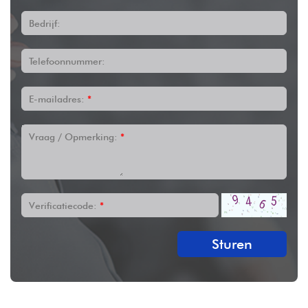
Bedrijf:
Telefoonnummer:
E-mailadres:
*
Vraag / Opmerking:
*
Verificatiecode:
*
Sturen