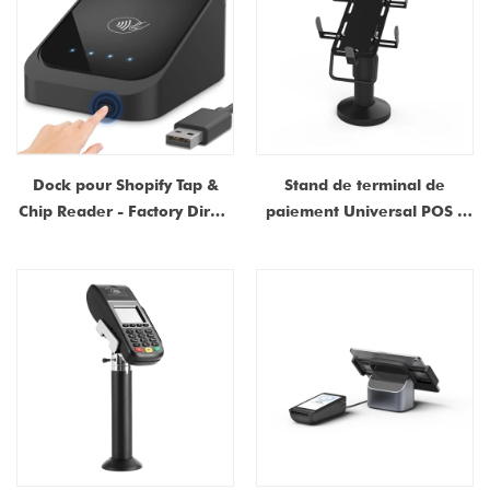
Dock pour Shopify Tap &
Stand de terminal de
Chip Reader - Factory Direct
paiement Universal POS -
Smart POS STAND avec USB
Stand de lecteur de carte
Cable & Mur Adaptateur
sécurisé et réglable