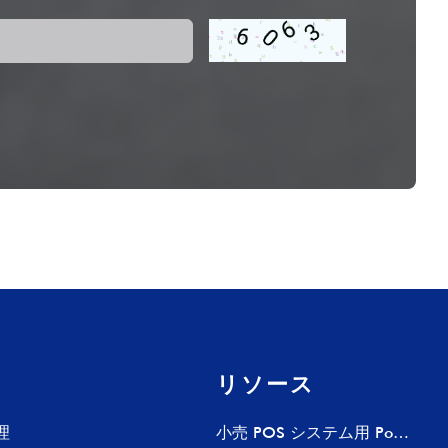
リソース
理
小売 POS システム用 Pogo