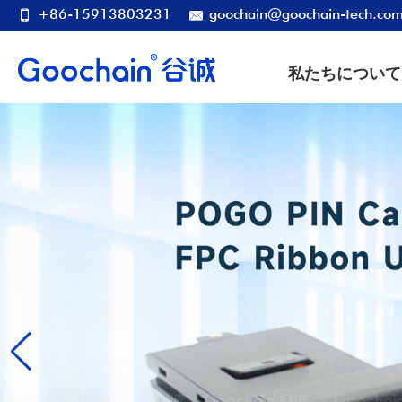
+86-15913803231
goochain@goochain-tech.co
私たちについて