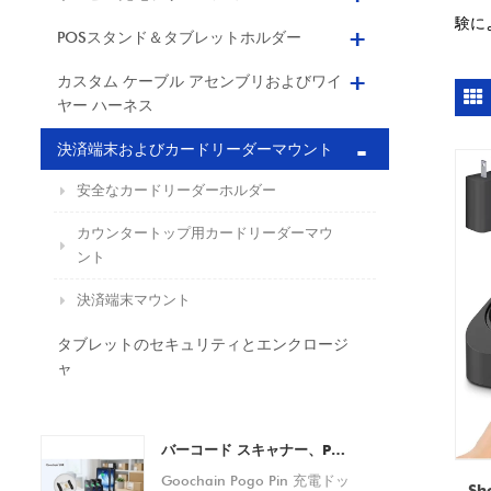
験に
POSスタンド＆タブレットホルダー
カスタム ケーブル アセンブリおよびワイ
ヤー ハーネス
決済端末およびカードリーダーマウント
安全なカードリーダーホルダー
カウンタートップ用カードリーダーマウ
ント
決済端末マウント
タブレットのセキュリティとエンクロージ
ャ
バーコード スキャナー、PDA デバイス、タブレット、スマートフォン用の Pogo Pin 充電ドック カスタム OEM/ODM メーカー
Goochain Pogo Pin 充電ドッ
Sh