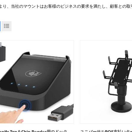
より、当社のマウントはお客様のビジネスの要求を満たし、顧客との取
opify Tap＆Chip Reader用のドック -
ユニバーサルPOS支払いタ