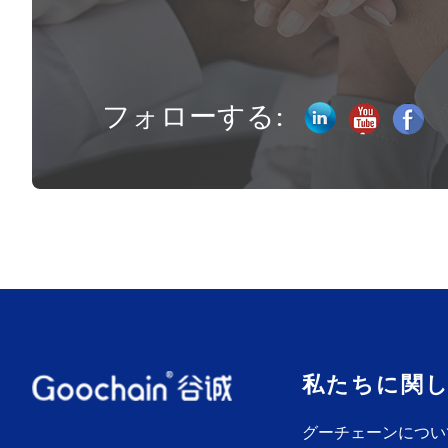
フォローする:
私たちに関
グーチェーンについ