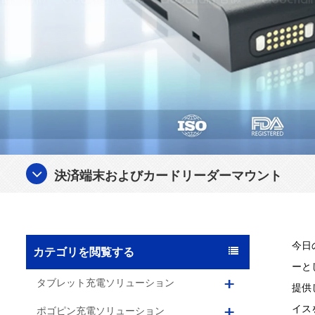
決済端末およびカードリーダーマウント
今日
カテゴリを閲覧する
ーと
タブレット充電ソリューション
提供
イス
ポゴピン充電ソリューション