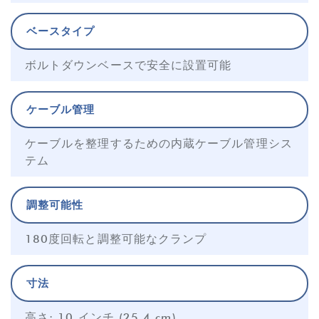
ベースタイプ
ボルトダウンベースで安全に設置可能
ケーブル管理
ケーブルを整理するための内蔵ケーブル管理シス
テム
調整可能性
180度回転と調整可能なクランプ
寸法
高さ: 10 インチ (25.4 cm)