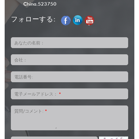
China.523750
フォローする:
あなたの名前：
会社：
電話番号:
電子メールアドレス：
*
質問/コメント:
*