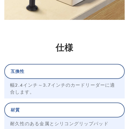
仕様
互換性
幅2.4インチ～3.7インチのカードリーダーに適
合します。
材質
耐久性のある金属とシリコングリップパッド