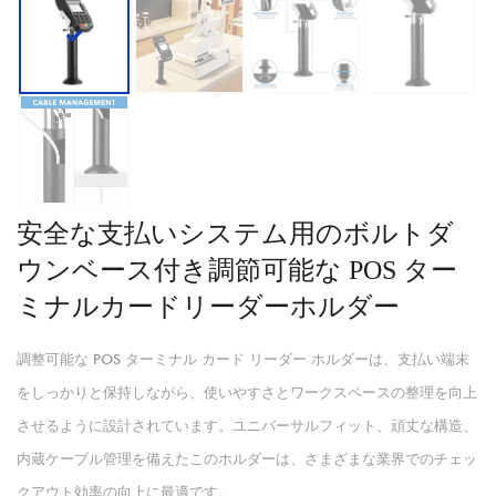
安全な支払いシステム用のボルトダ
ウンベース付き調節可能な POS ター
ミナルカードリーダーホルダー
調整可能な POS ターミナル カード リーダー ホルダーは、支払い端末
をしっかりと保持しながら、使いやすさとワークスペースの整理を向上
させるように設計されています。ユニバーサルフィット、頑丈な構造、
内蔵ケーブル管理を備えたこのホルダーは、さまざまな業界でのチェッ
クアウト効率の向上に最適です。