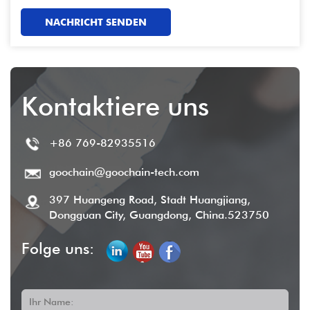
antworten!
NACHRICHT SENDEN
Kontaktiere uns
+86 769-82935516
goochain@goochain-tech.com
397 Huangeng Road, Stadt Huangjiang,
Dongguan City, Guangdong, China.523750
Folge uns:
Ihr Name: