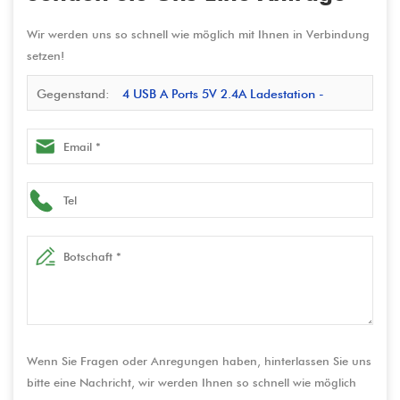
Wir werden uns so schnell wie möglich mit Ihnen in Verbindung
setzen!
Gegenstand:
4 USB A Ports 5V 2.4A Ladestation -
Effizientes Multi -Port -Ladegerät für Elektronik und
Geräte
Wenn Sie Fragen oder Anregungen haben, hinterlassen Sie uns
bitte eine Nachricht, wir werden Ihnen so schnell wie möglich