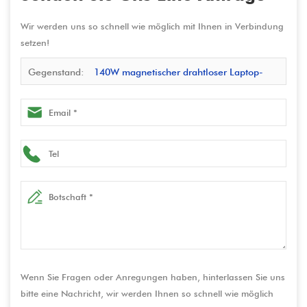
Wir werden uns so schnell wie möglich mit Ihnen in Verbindung
setzen!
Gegenstand:
140W magnetischer drahtloser Laptop-
Ladestation mit PD100W & QC3.0 Multi-Port-USB-Fast-
Ladegerät-Hersteller von professionellem Lade-Hub-Hub
Wenn Sie Fragen oder Anregungen haben, hinterlassen Sie uns
bitte eine Nachricht, wir werden Ihnen so schnell wie möglich