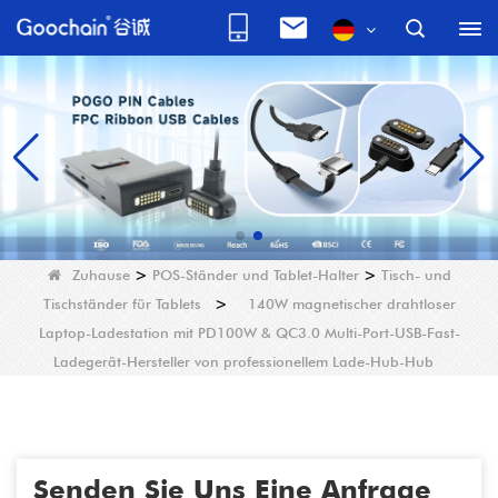
Zuhause
>
POS-Ständer und Tablet-Halter
>
Tisch- und
Tischständer für Tablets
>
140W magnetischer drahtloser
Laptop-Ladestation mit PD100W & QC3.0 Multi-Port-USB-Fast-
Ladegerät-Hersteller von professionellem Lade-Hub-Hub
Senden Sie Uns Eine Anfrage