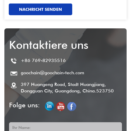
antworten!
NACHRICHT SENDEN
Kontaktiere uns
+86 769-82935516
goochain@goochain-tech.com
397 Huangeng Road, Stadt Huangjiang,
Dongguan City, Guangdong, China.523750
Folge uns:
Ihr Name: