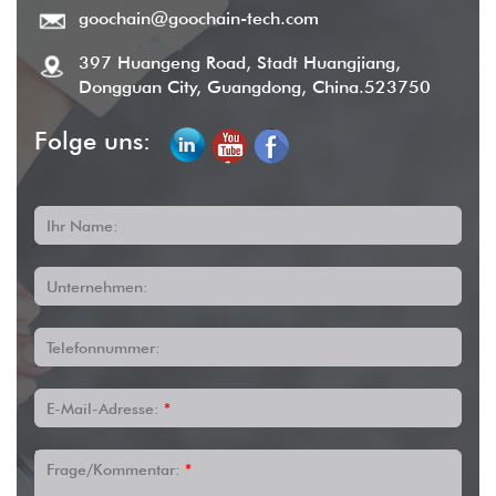
goochain@goochain-tech.com
397 Huangeng Road, Stadt Huangjiang,
Dongguan City, Guangdong, China.523750
Folge uns:
Ihr Name:
Unternehmen:
Telefonnummer:
E-Mail-Adresse:
*
Frage/Kommentar:
*