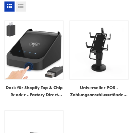
Dock für Shopify Tap & Chip
Universeller POS -
Reader - Factory Direct
Zahlungsanschlussständer -
Smart POS -Stand mit USB
sichere und einstellbare
Cable & Wall Adapter
Kartenleserstand