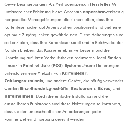
Gewerbeumgebungen. Als Vertrauensperson
Hersteller
Mit
umfangreicher Erfahrung bietet Goochain
anpassbar
werkseitig
hergestellte Montagelösungen, die sicherstellen, dass Ihre
Kartenleser sicher auf Arbeitsplatten positioniert sind und eine
optimale Zugänglichkeit gewährleisten. Diese Halterungen sind
so konzipiert, dass Ihre Kartenleser stabil und in Reichweite der
Kunden bleiben, das Kassiererlebnis verbessern und die
Unordnung auf Ihren Verkaufstheken reduzieren. Ideal für den
Einsatz in
Point-of-Sale (POS)-Systeme
Unsere Halterungen
unterstützen eine Vielzahl von
Kartenleser
,
Zahlungsterminals
, und andere Geräte, die häufig verwendet
werden
Einzelhandelsgeschäfte
,
Restaurants
,
Büros
, Und
Unternehmen
. Durch die einfache Installation und die
einstellbaren Funktionen sind diese Halterungen so konzipiert,
dass sie den unterschiedlichen Anforderungen jeder
kommerziellen Umgebung gerecht werden.