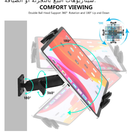
سيناريوهات البيع بالتجزئة أو الضيافة.