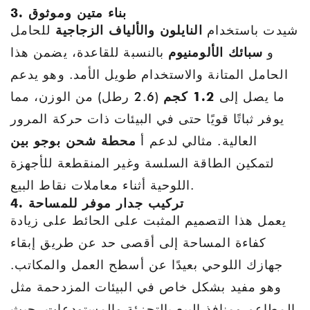
3. بناء متين وموثوق
شيدت باستخدام
النايلون والألياف الزجاجية
للحامل
و
سبائك الألومنيوم
بالنسبة للقاعدة، يضمن هذا
الحامل المتانة والاستخدام طويل الأمد. وهو يدعم
ما يصل إلى
1.2 كجم
(2.6 رطل) من الوزن، مما
يوفر ثباتًا قويًا حتى في البيئات ذات حركة المرور
العالية. مثالي لدعم أ
محطة شحن بوجو بين
لتمكين الطاقة السلسة وغير المنقطعة للأجهزة
اللوحية أثناء معاملات نقاط البيع.
4. تركيب جدار موفر للمساحة
يعمل هذا التصميم المثبت على الحائط على زيادة
كفاءة المساحة إلى أقصى حد عن طريق إبقاء
جهازك اللوحي بعيدًا عن أسطح العمل والمكاتب.
وهو مفيد بشكل خاص في البيئات المزدحمة مثل
المطاعم ومنافذ البيع بالتجزئة والمستودعات، حيث