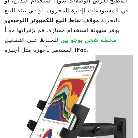
المطبخ لعرض الوصفات بدون استخدام اليدين، أو
في المستودعات لإدارة المخزون، أو في بيئة البيع
بالتجزئة
موقف نقاط البيع للكمبيوتر اللوحي
فهو
يوفر سهولة استخدام ممتازة. قم بإقرانها مع أ
محطة شحن بوجو بين
للحفاظ على التشغيل
المستمر لأجهزة مثل أجهزة iPad.