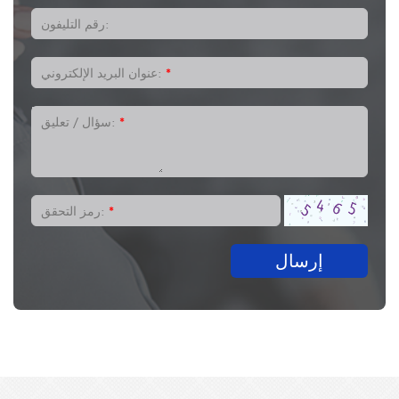
رقم التليفون:
*
عنوان البريد الإلكتروني:
*
سؤال / تعليق:
*
رمز التحقق:
إرسال