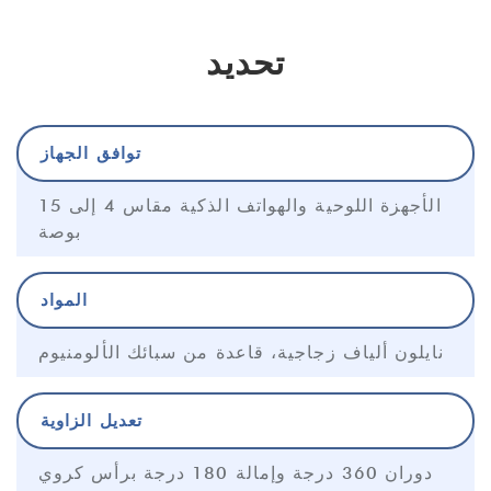
تحديد
توافق الجهاز
الأجهزة اللوحية والهواتف الذكية مقاس 4 إلى 15
بوصة
المواد
نايلون ألياف زجاجية، قاعدة من سبائك الألومنيوم
تعديل الزاوية
دوران 360 درجة وإمالة 180 درجة برأس كروي