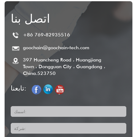
اتصل بنا
+86 769-82935516
goochain@goochain-tech.com
397 Huancheng Road ، Huangjiang
Town ، Dongguan City ، Guangdong ،
China.523750
تابعنا:
اسمك:
شركة: