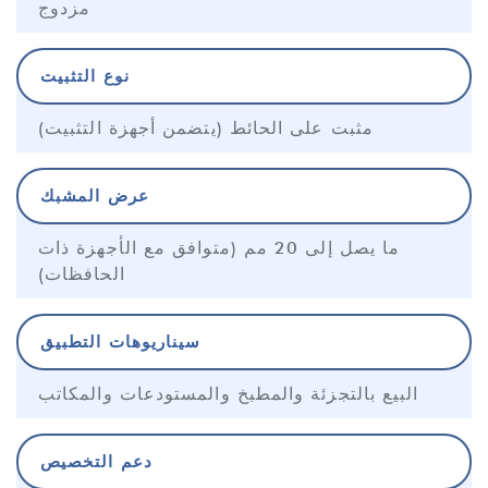
مزدوج
نوع التثبيت
مثبت على الحائط (يتضمن أجهزة التثبيت)
عرض المشبك
ما يصل إلى 20 مم (متوافق مع الأجهزة ذات
الحافظات)
سيناريوهات التطبيق
البيع بالتجزئة والمطبخ والمستودعات والمكاتب
دعم التخصيص