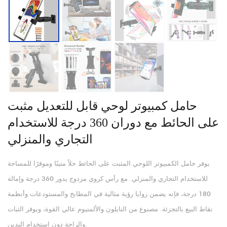
حامل كمبيوتر لوحي قابل للتعديل مثبت
على الحائط مع دوران 360 درجة للاستخدام
التجاري والمنزلي
يوفر حامل الكمبيوتر اللوحي المثبت على الحائط حلاً متينًا وموفرًا للمساحة
للاستخدام التجاري والمنزلي. مع رأس كروي مزدوج يدور 360 درجة وإمالة
180 درجة، فإنه يضمن زوايا رؤية مثالية في المطابخ والمستودعات وأنظمة
نقاط البيع بالتجزئة. مصنوع من النايلون والألمنيوم عالي القوة، ويوفر الثبات
والراحة دون استخدام اليدين.