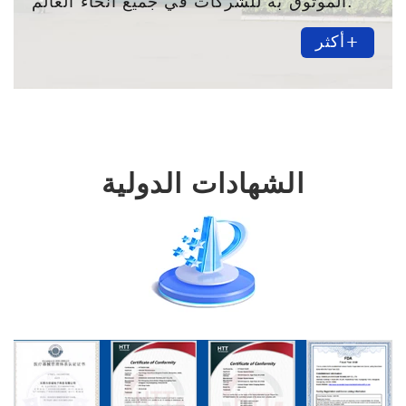
الموثوق به للشركات في جميع أنحاء العالم.
أكثر+
الشهادات الدولية