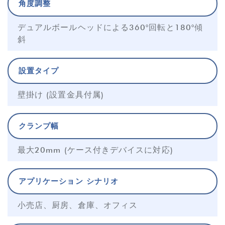
角度調整
デュアルボールヘッドによる360°回転と180°傾
斜
設置タイプ
壁掛け (設置金具付属)
クランプ幅
最大20mm (ケース付きデバイスに対応)
アプリケーション シナリオ
小売店、厨房、倉庫、オフィス