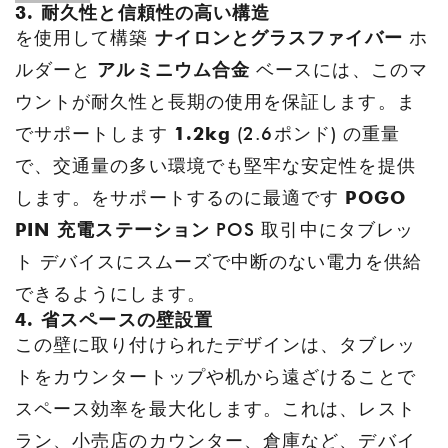
3. 耐久性と信頼性の高い構造
を使用して構築
ナイロンとグラスファイバー
ホ
ルダーと
アルミニウム合金
ベースには、このマ
ウントが耐久性と長期の使用を保証します。ま
でサポートします
1.2kg
(2.6ポンド) の重量
で、交通量の多い環境でも堅牢な安定性を提供
します。をサポートするのに最適です
POGO
PIN 充電ステーション
POS 取引中にタブレッ
ト デバイスにスムーズで中断のない電力を供給
できるようにします。
4. 省スペースの壁設置
この壁に取り付けられたデザインは、タブレッ
トをカウンタートップや机から遠ざけることで
スペース効率を最大化します。これは、レスト
ラン、小売店のカウンター、倉庫など、デバイ