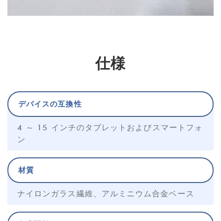
仕様
デバイスの互換性
4 ～ 15 インチのタブレットおよびスマートフォ
ン
材質
ナイロンガラス繊維、アルミニウム合金ベース