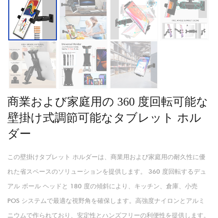
商業および家庭用の 360 度回転可能な
壁掛け式調節可能なタブレット ホル
ダー
この壁掛けタブレット ホルダーは、商業用および家庭用の耐久性に優
れた省スペースのソリューションを提供します。 360 度回転するデュ
アル ボール ヘッドと 180 度の傾斜により、キッチン、倉庫、小売
POS システムで最適な視野角を確保します。高強度ナイロンとアルミ
ニウムで作られており、安定性とハンズフリーの利便性を提供します。