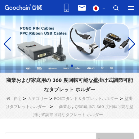
商業および家庭用の 360 度回転可能な壁掛け式調節可能
なタブレット ホルダー
在宅
>
カテゴリー
>
POSスタンド＆タブレットホルダー
>
壁掛
けタブレットホルダー
>
商業および家庭用の 360 度回転可能な壁
掛け式調節可能なタブレット ホルダー