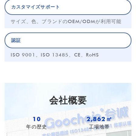
カスタマイズサポート
サイズ、色、ブランドのOEM/ODMが利用可能
認証
ISO 9001、ISO 13485、CE、RoHS
会社概要
10
3,982㎡
年の歴史
工場地帯