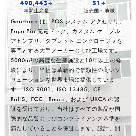
682,355+
55+
年間生産量
販売国・地域
Goochain は、POS システム アクセサリ、
Pogo Pin 充電ドック、カスタム ケーブル
アセンブリ、タブレット エンクロージャを
専門とする大手メーカーおよび工場です。
5000m²の高度な生産施設と10年以上の経
験により、当社は革新的で信頼性の高いソ
リューションを世界市場に提供していま
す。 ISO 9001、ISO 13485、CE、
RoHS、FCC、Reach、および UKCA の認
証を受けており、当社はすべての製品が国
際的な品質およびコンプライアンス基準を
満たしていることを保証します。設計、開