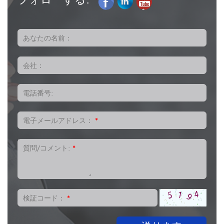
あなたの名前：
会社：
電話番号:
電子メールアドレス：
*
質問/コメント:
*
検証コード：
*