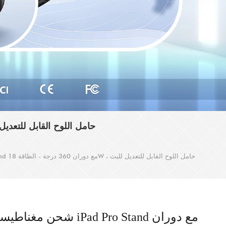
شحن مغناطيسي IPAD PRO STAND مع دوران 360 درجة - الطا
شحن مغناطيسي iPad Pro Stand مع د