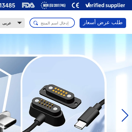
طلب عرض أسعار
عربى