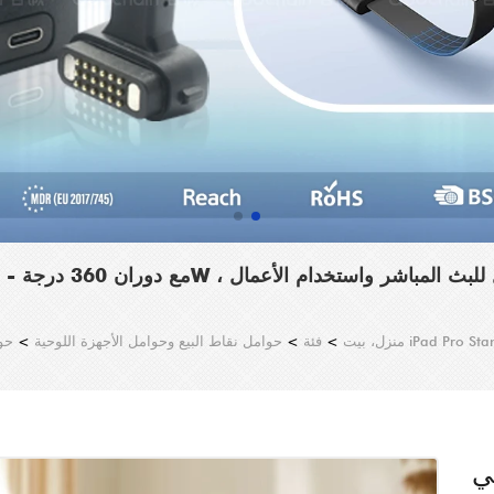
قة 18W ، حامل اللوح القابل للتعديل للبث المباشر واستخدام الأعمال
منزل، بيت
>
فئة
>
حوامل نقاط البيع وحوامل الأجهزة اللوحية
>
حو
وران