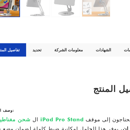
مات
الشهادات
معلومات الشركة
تحديد
تفاصيل المنت
يل المنتج
وصف المنتج:
حتاجون إلى موقف
شحن مغناطيسي iPad Pro Stand
ال
، يوفر هذا الحامل إمكانية ضبط كاملة لضمان وضع ج