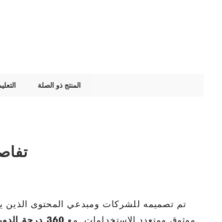
المنتج ذو الصلة
التعلي
تفاص
تم تصميمه للشركات ومبدعي المحتوى الذين ي
موثوق ومتعدد الاستخدامات. مع
360 درجة الدوران