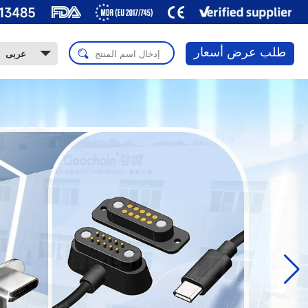
طلب عرض أسعار
عربى