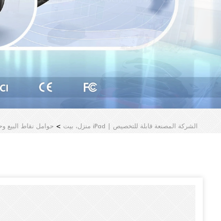
موقف أرضي للمعادن الشاقة مع قفل-علبة كشك مضادة للسرقة العالمية لـ iPad | الشركة المصنعة قابلة للتخصيص
منزل، بيت
>
حوامل نقاط البيع وح