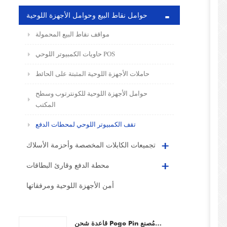
حوامل نقاط البيع وحوامل الأجهزة اللوحية
مواقف نقاط البيع المحمولة
حاويات الكمبيوتر اللوحي POS
حاملات الأجهزة اللوحية المثبتة على الحائط
حوامل الأجهزة اللوحية للكونترتوب وسطح
المكتب
تقف الكمبيوتر اللوحي لمحطات الدفع
تجميعات الكابلات المخصصة وأحزمة الأسلاك
محطة الدفع وقارئ البطاقات
أمن الأجهزة اللوحية ومرفقاتها
قاعدة شحن Pogo Pin للماسحات الضوئية للرموز الشريطية وأجهزة المساعد الرقمي الشخصي والأجهزة اللوحية والهواتف الذكية من مُصنع OEM/ODM مخصص