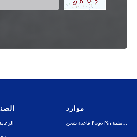
موارد
الصن
قاعدة شحن Pogo Pin لأنظمة
الرعاية
نقاط البيع بالتجزئة – حلول
بيع 