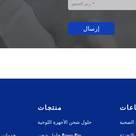
*
رمز التحقق:
إرسال
اعات
منتجات
 الصحية
حلول شحن الأجهزة اللوحية
بالتجزئة
حلول شحن Pogo Pin
خدمات تص