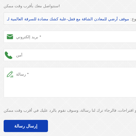
سنتواصل معك بأقرب وقت ممكن!
ع:
إرسال رسالة