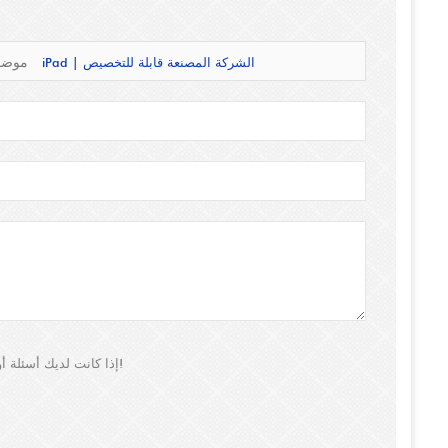
موقف أرضي للمعادن الشاقة مع قفل-علبة كشك مضادة للسرقة العالمية لـ iPad | الشركة المصنعة قابلة للتخصيص
موضو
إذا كانت لديك أسئلة أو اقتراحات، فالرجاء ترك لنا رسالة، وسوف نقوم بالرد عليك في أقرب وقت ممكن!