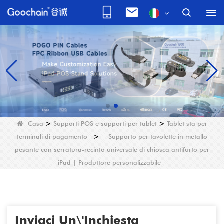
Casa
>
Supporti POS e supporti per tablet
>
Tablet sta per
terminali di pagamento
>
Supporto per tavolette in metallo
pesante con serratura-recinto universale di chiosca antifurto per
iPad | Produttore personalizzabile
Inviaci Un\'inchiesta