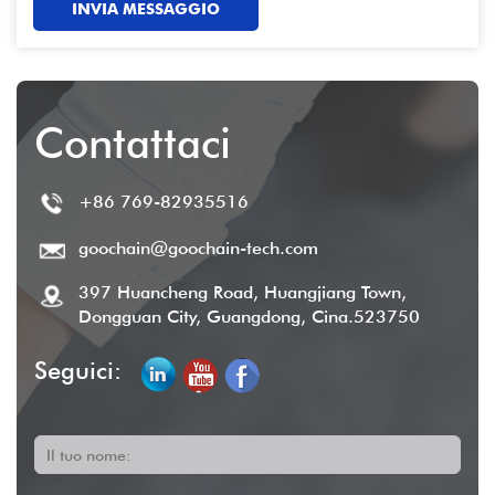
INVIA MESSAGGIO
Contattaci
+86 769-82935516
goochain@goochain-tech.com
397 Huancheng Road, Huangjiang Town,
Dongguan City, Guangdong, Cina.523750
Seguici:
Il tuo nome: