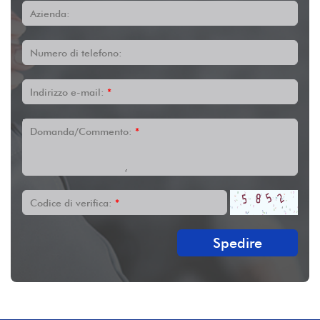
Azienda:
Numero di telefono:
Indirizzo e-mail:
*
Domanda/Commento:
*
Codice di verifica:
*
Spedire