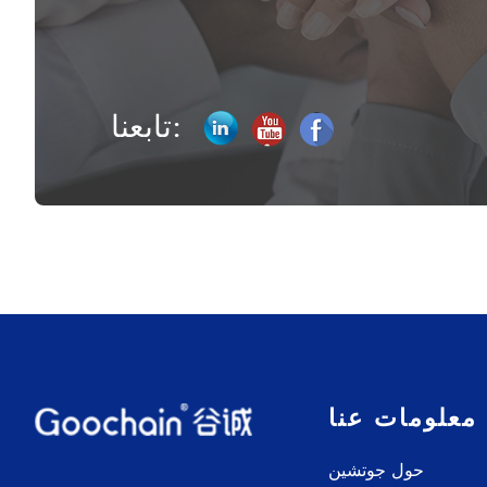
تابعنا:
معلومات عنا
حول جوتشين