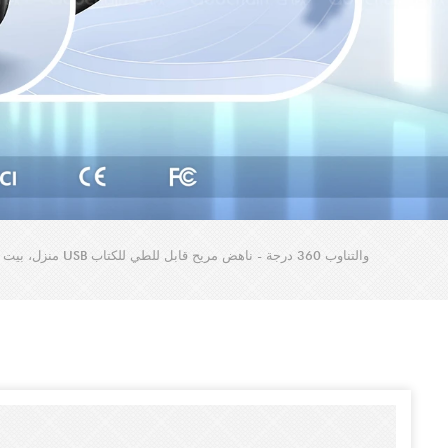
منزل، بيت
>