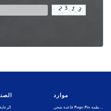
موارد
الصن
قاعدة شحن Pogo Pin لأنظمة
الرعاية