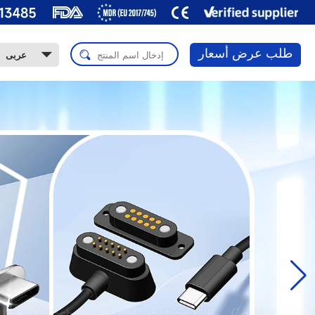
طلب عرض أسعار
عربى