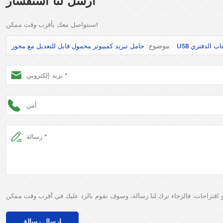
أرسل لنا استفسار
سنتواصل معك بأقرب وقت ممكن!
موضوع:
إرسال رسالة