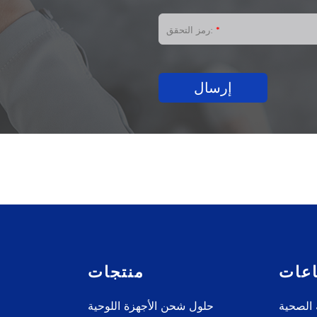
*
رمز التحقق:
إرسال
اعات
منتجات
 الصحية
حلول شحن الأجهزة اللوحية