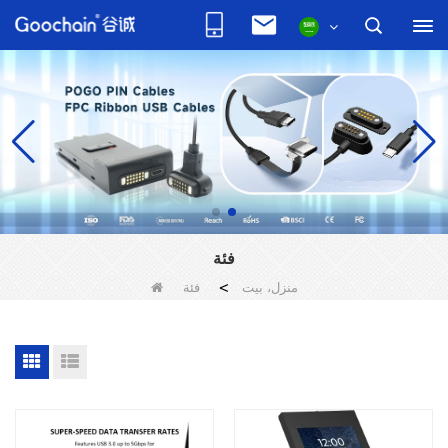
فئة
منزل، بيت
>
فئة