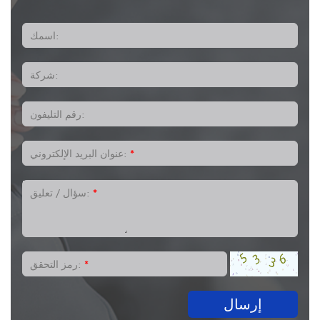
اسمك:
شركة:
رقم التليفون:
*
عنوان البريد الإلكتروني:
*
سؤال / تعليق:
*
رمز التحقق:
إرسال