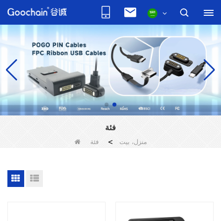
فئة
منزل، بيت
>
فئة