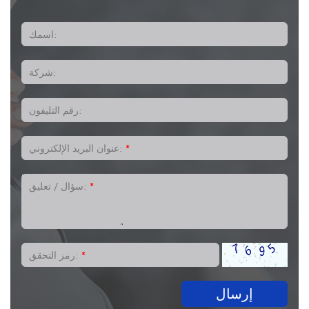
اسمك:
شركة:
رقم التليفون:
*
عنوان البريد الإلكتروني:
*
سؤال / تعليق:
*
رمز التحقق:
إرسال