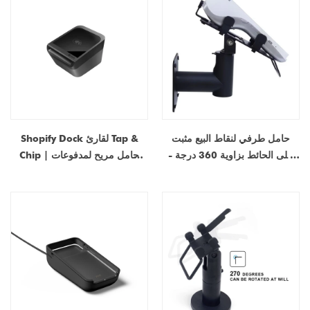
حامل طرفي لنقاط البيع مثبت
Shopify Dock لقارئ Tap &
على الحائط بزاوية 360 درجة -
Chip | حامل مريح لمدفوعات
حامل ماكينة بطاقة الائتمان
التجزئة الآمنة
العالمي لمتاجر التجزئة والمطاعم