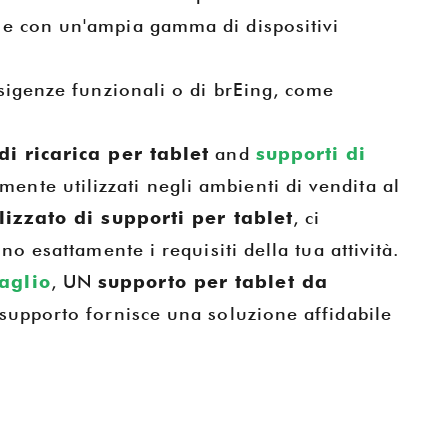
le con un'ampia gamma di dispositivi
esigenze funzionali o di brEing, come
di ricarica per tablet
and
supporti di
ente utilizzati negli ambienti di vendita al
lizzato di supporti per tablet
, ci
o esattamente i requisiti della tua attività.
aglio
, UN
supporto per tablet da
 supporto fornisce una soluzione affidabile