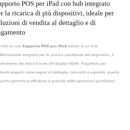
upporto POS per iPad con hub integrato
r la ricarica di più dispositivi, ideale per
luzioni di vendita al dettaglio e di
agamento
tutto in uno
Supporto POS per iPad
dotato di un hub
tifunzionale integrato per la ricarica simultanea del dispositivo, il
sferimento dei dati e l'uscita del display HDMI. Progettato per
ienti esigenti come negozi al dettaglio, ristoranti e ospedali, questo
porto garantisce efficienza e praticità nelle operazioni quotidiane.