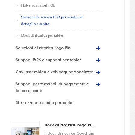
Hub e adattatori POE
Stazioni di ricarica USB per vendita al
dettaglio e sanità
Dock di ricarica per tablet
Soluzioni di ricarica Pogo Pin
Supporti POS e supporti per tablet
Cavi assemblati e cablaggi personalizzati
Supporti per terminali di pagamento e
lettori di carte
Sicurezza e custodie per tablet
Dock di ricarica Pogo Pin per scanner di codici a barre, dispositivi PDA, tablet e smartphone Produttore OEM/ODM personalizzato
Il dock di ricarica Goochain