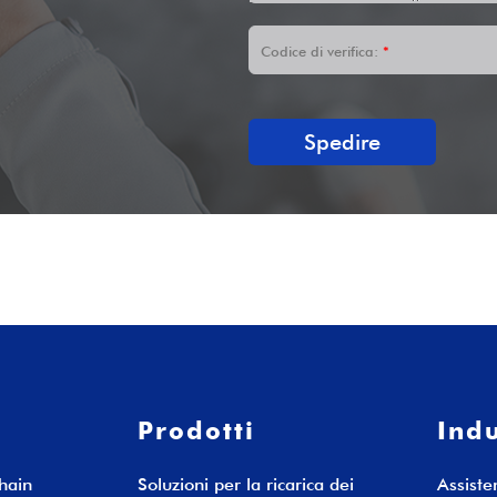
Codice di verifica:
*
Spedire
Prodotti
Indu
hain
Soluzioni per la ricarica dei
Assiste