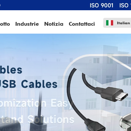
m
Italian
otto
Industrie
Notizia
Contattaci