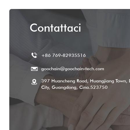
Contattaci
+86 769-82935516
goochain@goochain-tech.com
397 Huancheng Road, Huangjiang Town,
City, Guangdong, Cina.523750