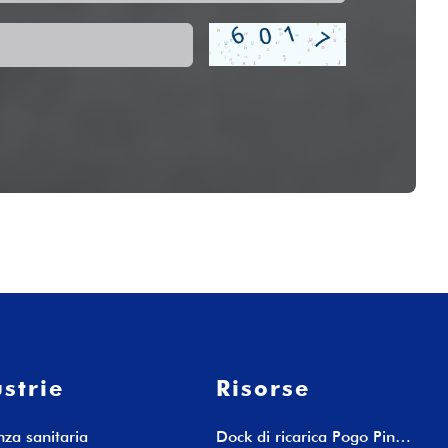
strie
Risorse
nza sanitaria
Dock di ricarica Pogo Pin