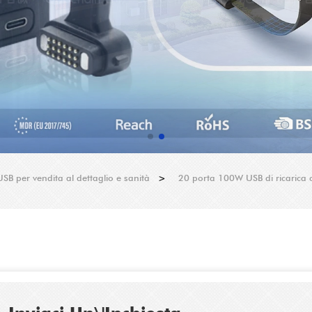
 USB per vendita al dettaglio e sanità
>
20 porta 100W USB di ricarica co