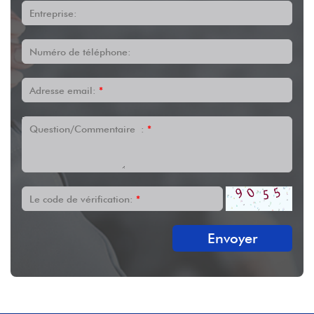
Entreprise:
Numéro de téléphone:
Adresse email:
*
Question/Commentaire :
*
Le code de vérification:
*
Envoyer