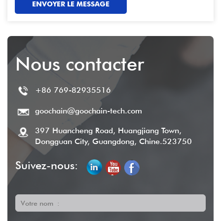
ENVOYER LE MESSAGE
Nous contacter
+86 769-82935516
goochain@goochain-tech.com
397 Huancheng Road, Huangjiang Town,
Dongguan City, Guangdong, Chine.523750
Suivez-nous:
Votre nom :