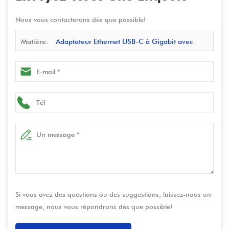
Nous vous contacterons dès que possible!
Matière:
Adaptateur Ethernet USB-C à Gigabit avec
USB-C PD | Fabricant avec ISO 13485 et ISO 9001
certifié
Si vous avez des questions ou des suggestions, laissez-nous un
message, nous vous répondrons dès que possible!