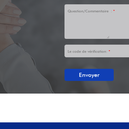
Question/Commentaire :
*
Le code de vérification:
*
Envoyer