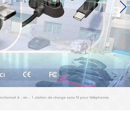
ctionnel 4 - en - 1 station de charge sans fil pour téléphones