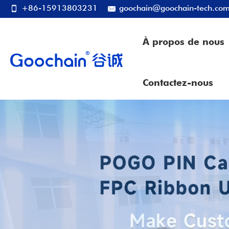
+86-15913803231
goochain@goochain-tech.co
À propos de nous
Contactez-nous