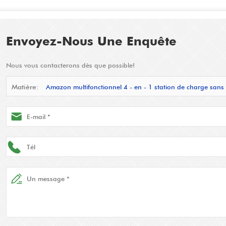
Envoyez-Nous Une Enquête
Nous vous contacterons dès que possible!
Matière:
Amazon multifonctionnel 4 - en - 1 station de charge sans 
téléphones Apple, AirPods et Apple Watch