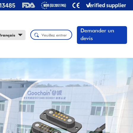
Demander un
français
devis