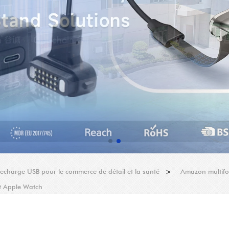
recharge USB pour le commerce de détail et la santé
>
Amazon multifon
et Apple Watch