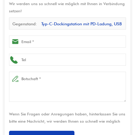
Wir werden uns so schnell wie möglich mit Ihnen in Verbindung
setzen!
Gegenstand:
Typ-C-Dockingstation mit PD-Ladung, USB
3.0 x2, SD/TF, RJ45 Ethernet & HDMI | Multiport USB-C-
Hub
Wenn Sie Fragen oder Anregungen haben, hinterlassen Sie uns
bitte eine Nachricht, wir werden Ihnen so schnell wie möglich
antworten!