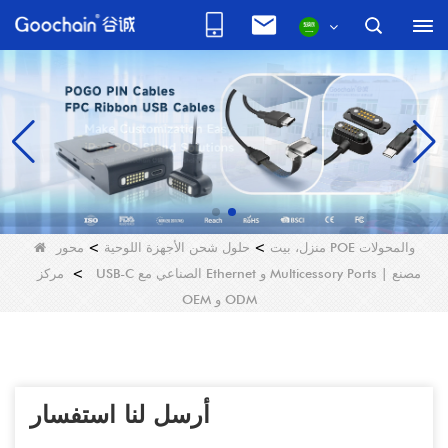
محور POE والمحولات
منزل، بيت
>
حلول شحن الأجهزة اللوحية
>
>
مركز USB-C الصناعي مع Ethernet و Multicessory Ports | مصنع
OEM و ODM
أرسل لنا استفسار