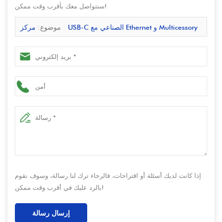
سنتواصل معك بأقرب وقت ممكن!
موضوع:
مركز USB-C الصناعي مع Ethernet و Multicessory
Ports | مصنع OEM و ODM
إذا كانت لديك أسئلة أو اقتراحات، فالرجاء ترك لنا رسالة، وسوف نقوم
بالرد عليك في أقرب وقت ممكن!
إرسال رسالة