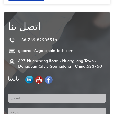
اتصل بنا
+86 769-82935516
goochain@goochain-tech.com
397 Huancheng Road ، Huangjiang Town ،
Dongguan City ، Guangdong ، China.523750
تابعنا:
اسمك:
شركة: