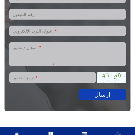
رقم التليفون:
*
عنوان البريد الإلكتروني:
*
سؤال / تعليق:
*
رمز التحقق:
إرسال