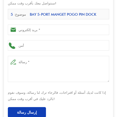
سنتواصل معك بأقرب وقت ممكن!
موضوع:
5 BAY 5-PORT MANGET POGO PIN DOCK
لأجهزة iPad & POS | محطة شحن معتمدة ISO
إذا كانت لديك أسئلة أو اقتراحات، فالرجاء ترك لنا رسالة، وسوف نقوم
بالرد عليك في أقرب وقت ممكن!
إرسال رسالة