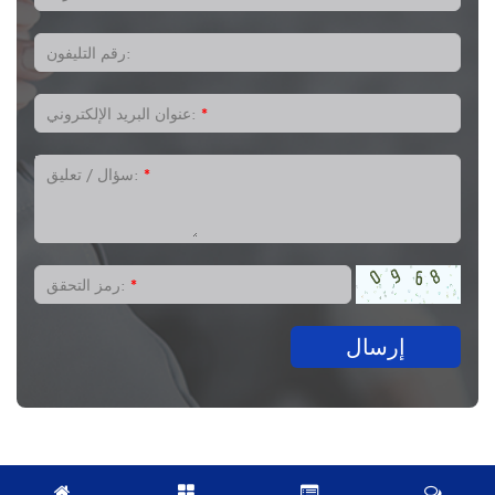
رقم التليفون:
*
عنوان البريد الإلكتروني:
*
سؤال / تعليق:
*
رمز التحقق:
إرسال