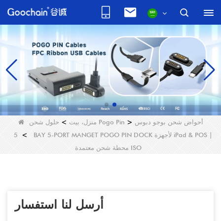
أحواض شحن بوجو دبوس
>
حلول شحن Pogo Pin
منزل، بيت
>
>
5 BAY 5-PORT MANGET POGO PIN DOCK لأجهزة iPad & POS |
محطة شحن معتمدة ISO
أرسل لنا استفسار