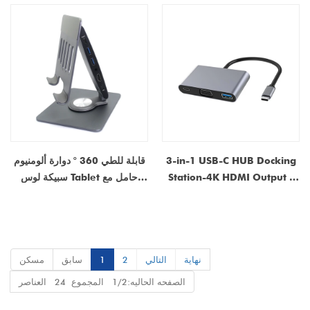
3-in-1 USB-C HUB Docking
قابلة للطي 360 ° دوارة ألومنيوم
Station-4K HDMI Output و
سبيكة لوس Tablet حامل مع
USB 3.0 Ports و 100W PD
HDMI | الشركة المصنعة الصين
Charging-OEM Manufaction
في الصين
نهاية
التالي
2
1
سابق
مسكن
الصفحه الحاليه:1/2 المجموع 24 العناصر