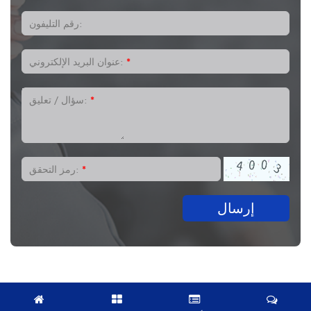
رقم التليفون:
*
عنوان البريد الإلكتروني:
*
سؤال / تعليق:
*
رمز التحقق:
إرسال