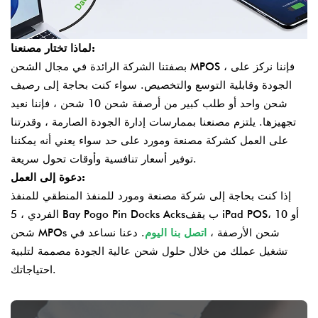
لماذا تختار مصنعنا:
بصفتنا الشركة الرائدة في مجال الشحن MPOS ، فإننا نركز على
الجودة وقابلية التوسع والتخصيص. سواء كنت بحاجة إلى رصيف
شحن واحد أو طلب كبير من أرصفة شحن 10 شحن ، فإننا نعيد
تجهيزها. يلتزم مصنعنا بممارسات إدارة الجودة الصارمة ، وقدرتنا
على العمل كشركة مصنعة ومورد على حد سواء يعني أنه يمكننا
توفير أسعار تنافسية وأوقات تحول سريعة.
دعوة إلى العمل:
إذا كنت بحاجة إلى شركة مصنعة ومورد للمنفذ المنطقي للمنفذ
، أو 10
يقف iPad POS
ب
5 Bay Pogo Pin Docks Acks
الفردي ،
شحن MPOs شحن الأرصفة ،
اتصل بنا اليوم
. دعنا نساعد في
تشغيل عملك من خلال حلول شحن عالية الجودة مصممة لتلبية
احتياجاتك.