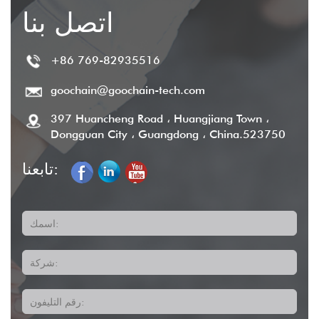
اتصل بنا
+86 769-82935516
goochain@goochain-tech.com
397 Huancheng Road ، Huangjiang Town ،
Dongguan City ، Guangdong ، China.523750
تابعنا:
اسمك:
شركة:
رقم التليفون: