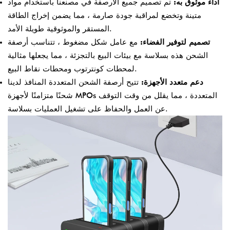
أداء موثوق به:
تم تصميم جميع الأرصفة في مصنعنا باستخدام مواد
متينة وتخضع لمراقبة جودة صارمة ، مما يضمن إخراج الطاقة
المستقر والموثوقية طويلة الأمد.
تصميم لتوفير الفضاء:
مع عامل شكل مضغوط ، تتناسب أرصفة
الشحن هذه بسلاسة مع بيئات البيع بالتجزئة ، مما يجعلها مثالية
لمحطات كونترتوب ومحطات نقاط البيع.
دعم متعدد الأجهزة:
تتيح أرصفة الشحن المتعددة المنافذ لدينا
شحنًا متزامنًا لأجهزة MPOs المتعددة ، مما يقلل من وقت التوقف
عن العمل والحفاظ على تشغيل العمليات بسلاسة.