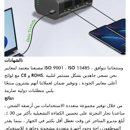
الشهادات:
مصنعنا معتمد لمعايير ISO 9001 ، ISO 13485 ، ومنتجاتنا تتوافق
مع لوائح CE و ROHS. نحن نسعى جاهدين بشكل مستمر لتلبية
أعلى معايير الجودة ، وتوفير ضمان لعملائنا أنهم يشترون منتجًا
يلبي متطلبات دولية صارمة.
نتائج:
من خلال توفير مجموعة متعددة الاستخدامات من أرصفة الشحن ،
ساعدنا تجار التجزئة على تحسين الكفاءة التشغيلية بأكثر من 30 ٪.
أبلغ مديرو المتاجر عن وقت تعطل أقل بكثير في الجهاز ، بينما يقدر
الموظفون راحة وجود أجهزة متعددة مشحونة وجاهزة للاستخدام.