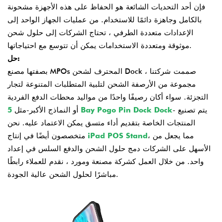
فإن أحد التحديات الشائعة هو الحفاظ على هذه الأجهزة مشحونة
بالكامل وجاهزة دائمًا للاستخدام. من عمليات الجهاز الواحد إلى
الإعدادات متعددة الطرفي ، تحتاج الشركات إلى حلول شحن
موثوقة ومتعددة الاستخدامات يمكن أن تتوسع مع احتياجاتها.
حل:
بصفتها مصنع MPOs المحترف لشحن Dock ، صممت شركتنا
مجموعة من الأرصفة الشحن لتلبية المتطلبات المتنوعة لتجار
التجزئة. سواء أكان رصيفًا واحدًا من مواليد محطات الدفع الفردية
- يتم تصنيع
5 Bay Pogo Pin Dock Dock
أو النماذج الأكبر-مثل
المنتجات الخاصة بتقديم أداء متسق يمكن الاعتماد عليه. نحن
، مما يجعل من
iPad POS Stand
متخصصون أيضًا في إنتاج
الأسهل على الشركات دمج حلول الشحن والدفع السلس في إعداد
واحد. من خلال العمل كشركة مصنعة ومورد ، نقدم للعملاء رابطًا
مباشرًا لحلول الشحن عالية الجودة.