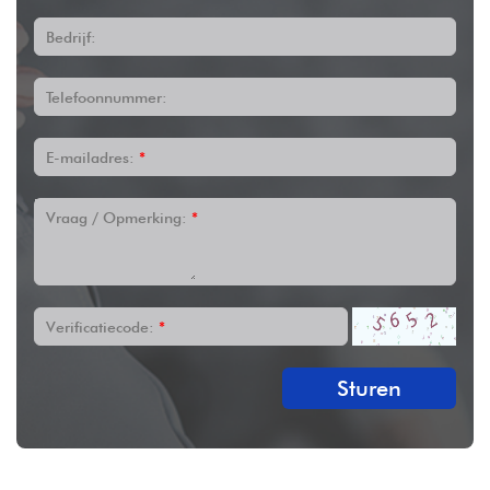
Bedrijf:
Telefoonnummer:
E-mailadres:
*
Vraag / Opmerking:
*
Verificatiecode:
*
Sturen