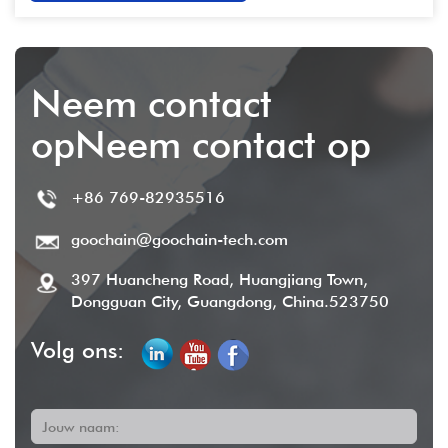
Neem contact
opNeem contact op
+86 769-82935516
goochain@goochain-tech.com
397 Huancheng Road, Huangjiang Town,
Dongguan City, Guangdong, China.523750
Volg ons:
Jouw naam: