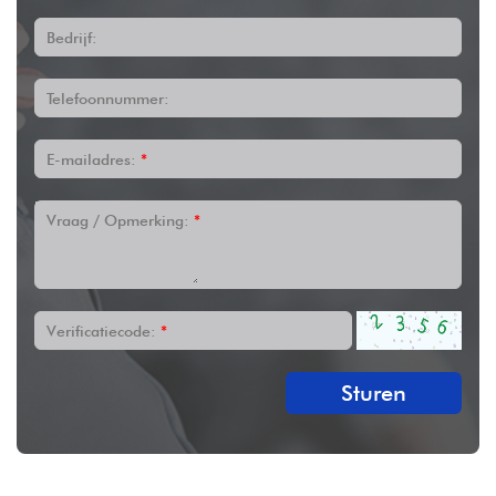
Bedrijf:
Telefoonnummer:
E-mailadres:
*
Vraag / Opmerking:
*
Verificatiecode:
*
Sturen