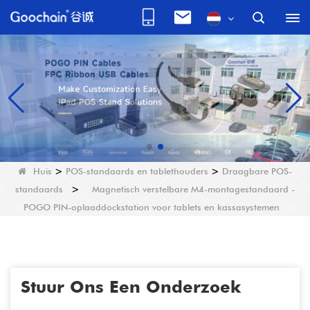
Huis
>
POS-standaards en tablethouders
>
Draagbare POS-
standaards
>
Magnetisch verstelbare M4-montagestandaard -
POGO PIN-oplaaddockstation voor tablets en kassasystemen
Stuur Ons Een Onderzoek