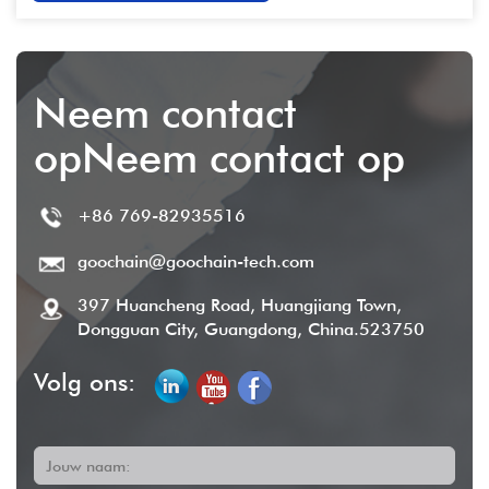
Neem contact
opNeem contact op
+86 769-82935516
goochain@goochain-tech.com
397 Huancheng Road, Huangjiang Town,
Dongguan City, Guangdong, China.523750
Volg ons:
Jouw naam: