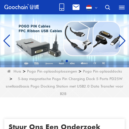
Huis
>
Pogo Pin-oplaadoplossingen
>
Pogo Pin-oplaaddocks
>
5-bay magnetische Pogo Pin Charging Dock 5 Ports PD25W
snellaadbasis Pogo Docking Station met USB2.0 Data Transfer voor
B2B
Stuur Ons Een Onderzoek