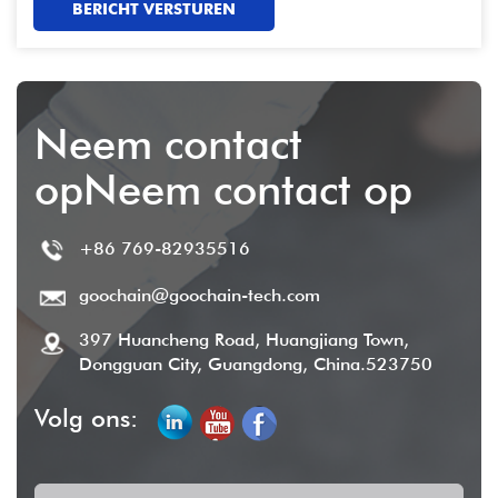
BERICHT VERSTUREN
Neem contact
opNeem contact op
+86 769-82935516
goochain@goochain-tech.com
397 Huancheng Road, Huangjiang Town,
Dongguan City, Guangdong, China.523750
Volg ons: