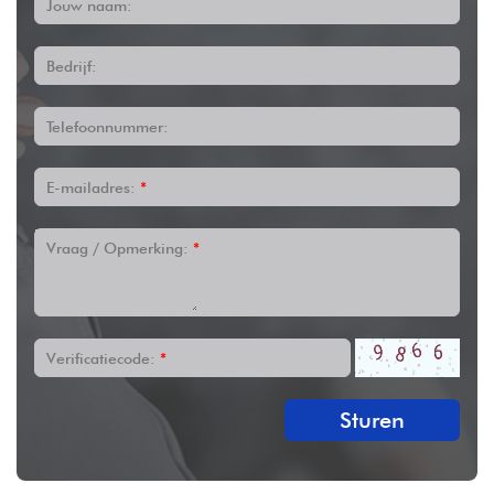
Jouw naam:
Bedrijf:
Telefoonnummer:
E-mailadres:
*
Vraag / Opmerking:
*
Verificatiecode:
*
Sturen