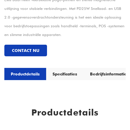
uitlijning voor stabiele verbindingen. Met PD25W Snellaad- en USB
2.0 -gegevensoverdrachtondersteuning is het een ideale oplossing
voor bedrijfstoepassingen zoals handheld -terminals, POS -systemen
en slimme industriële apparaten.
CONTACT NU
Productdetails
Specificaties
Bedrijfsinformatie
Productdetails