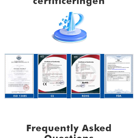
certificeringen
Frequently Asked
Questions