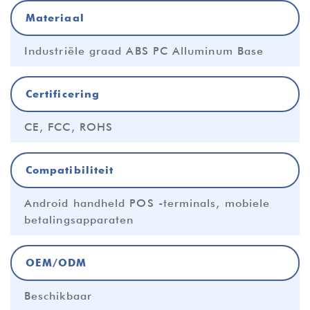
Materiaal
Industriële graad ABS PC Alluminum Base
Certificering
CE, FCC, ROHS
Compatibiliteit
Android handheld POS -terminals, mobiele
betalingsapparaten
OEM/ODM
Beschikbaar