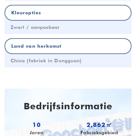
Kleuropties
Zwart / aanpasbaar
Land van herkomst
China (fabriek in Dongguan)
Bedrijfsinformatie
10
3,687㎡
Jaren
Fabrieksgebied