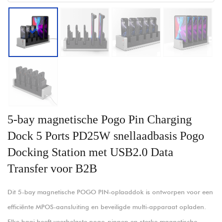
5-bay magnetische Pogo Pin Charging
Dock 5 Ports PD25W snellaadbasis Pogo
Docking Station met USB2.0 Data
Transfer voor B2B
Dit 5-bay magnetische POGO PIN-oplaaddok is ontworpen voor een
efficiënte MPOS-aansluiting en beveiligde multi-apparaat opladen.
Elke baai heeft veerbelaste pogo-pinnen en sterke magnetische