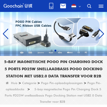
5-BAY MAGNETISCHE POGO PIN CHARGING DOCK
5 PORTS PD25W SNELLAADBASIS POGO DOCKING
STATION MET USB2.0 DATA TRANSFER VOOR B2B
Huis
>
Categorie
>
Pogo Pin-oplaadoplossingen
>
Pogo Pin-
oplaaddocks
>
5-bay magnetische Pogo Pin Charging Dock 5
Ports PD25W snellaadbasis Pogo Docking Station met USB2.0 Data
Transfer voor B2B