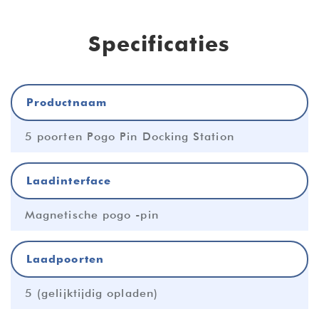
Specificaties
Productnaam
5 poorten Pogo Pin Docking Station
Laadinterface
Magnetische pogo -pin
Laadpoorten
5 (gelijktijdig opladen)