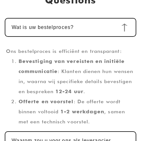
Wat is uw bestelproces?
Ons bestelproces is efficiënt en transparant:
Bevestiging van vereisten en initiële
communicatie
: Klanten dienen hun wensen
in, waarna wij specifieke details bevestigen
en bespreken
12-24 uur
.
Offerte en voorstel
: De offerte wordt
binnen voltooid
1-2 werkdagen
, samen
met een technisch voorstel.
Ontwerp en ontwikkeling op maat
:
Waarom zou u voor ons als leverancier