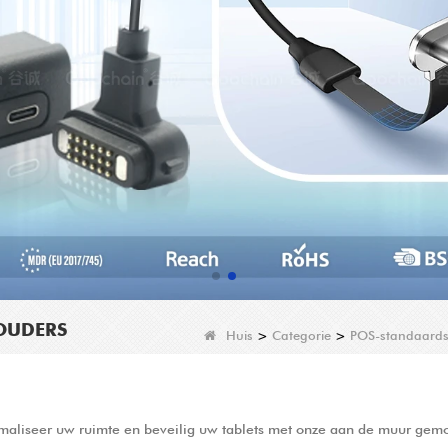
OUDERS
Huis
>
Categorie
>
POS-standaards
maliseer uw ruimte en beveilig uw tablets met onze aan de muur gemo