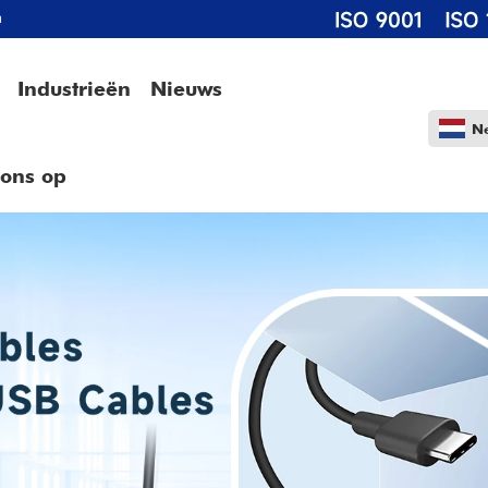
m
Industrieën
Nieuws
N
 ons op