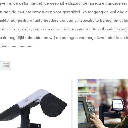
ijven in de detailhandel, de gezondheidszorg, de horeca en andere s
ts aan de muur te bevestigen voor gemakkelijke toegang en veiligheid.
akte, aanpasbare tablethouders die aan uw specifieke behoeften vold
teractieve kiosken, onze aan de muur gemonteerde tablethouders zorge
ctiemogelijkheden bieden wij oplossingen van hoge kwaliteit die de fun
ablets beschermen.