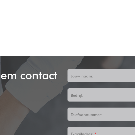
em contact
Jouw naam:
Bedrijf:
Telefoonnummer:
E-mailadres:
*