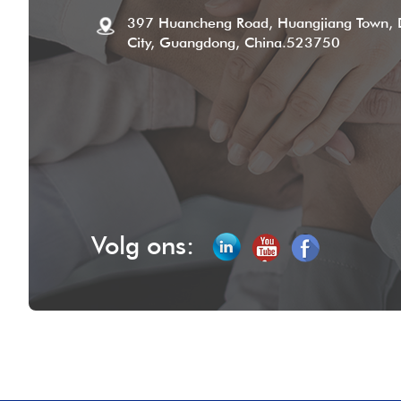
397 Huancheng Road, Huangjiang Town,
City, Guangdong, China.523750
Volg ons: