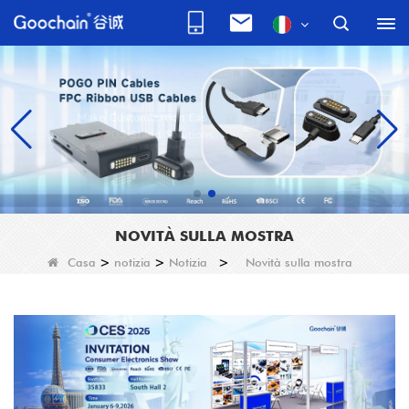
NOVITÀ SULLA MOSTRA
Casa
>
notizia
>
Notizia
>
Novità sulla mostra