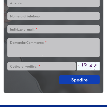
Azienda:
Numero di telefono:
Indirizzo e-mail:
*
Domanda/Commento:
*
Codice di verifica:
*
Spedire