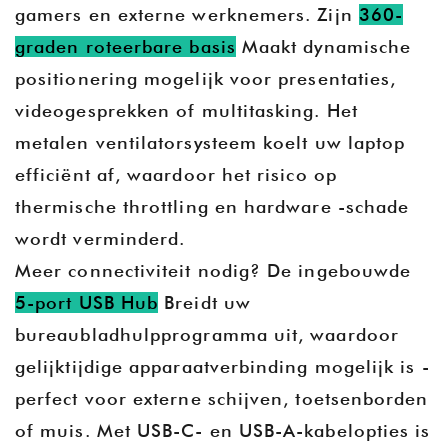
gamers en externe werknemers. Zijn
360-
graden roteerbare basis
Maakt dynamische
positionering mogelijk voor presentaties,
videogesprekken of multitasking. Het
metalen ventilatorsysteem koelt uw laptop
efficiënt af, waardoor het risico op
thermische throttling en hardware -schade
wordt verminderd.
Meer connectiviteit nodig? De ingebouwde
5-port USB Hub
Breidt uw
bureaubladhulpprogramma uit, waardoor
gelijktijdige apparaatverbinding mogelijk is -
perfect voor externe schijven, toetsenborden
of muis. Met USB-C- en USB-A-kabelopties is