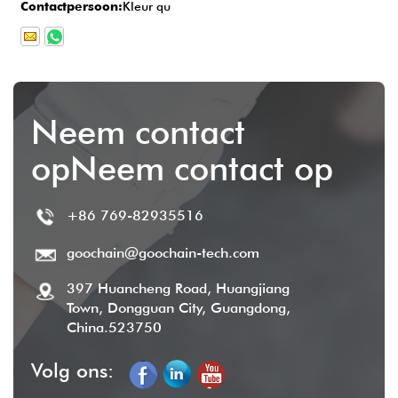
Contactpersoon:
Kleur qu
Neem contact
opNeem contact op
+86 769-82935516
goochain@goochain-tech.com
397 Huancheng Road, Huangjiang
Town, Dongguan City, Guangdong,
China.523750
Volg ons: