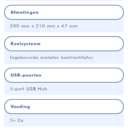
Afmetingen
280 mm x 210 mm x 47 mm
Koelsysteem
Ingebouwde metalen koelventilator
USB-poorten
5-port USB Hub
Voeding
5v 2a