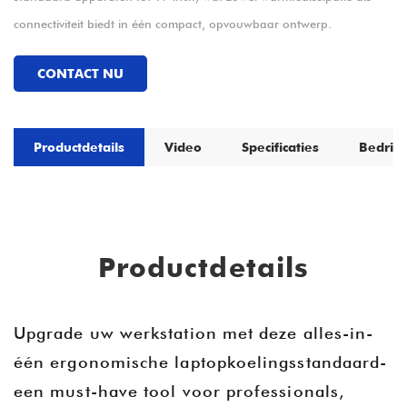
connectiviteit biedt in één compact, opvouwbaar ontwerp.
CONTACT NU
Productdetails
Video
Specificaties
Bedrijf
Productdetails
Upgrade uw werkstation met deze alles-in-
één ergonomische laptopkoelingsstandaard-
een must-have tool voor professionals,