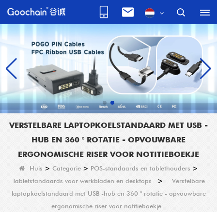
VERSTELBARE LAPTOPKOELSTANDAARD MET USB -
HUB EN 360 ° ROTATIE - OPVOUWBARE
ERGONOMISCHE RISER VOOR NOTITIEBOEKJE
Huis
>
Categorie
>
POS-standaards en tablethouders
>
Tabletstandaards voor werkbladen en desktops
>
Verstelbare
laptopkoelstandaard met USB -hub en 360 ° rotatie - opvouwbare
ergonomische riser voor notitieboekje