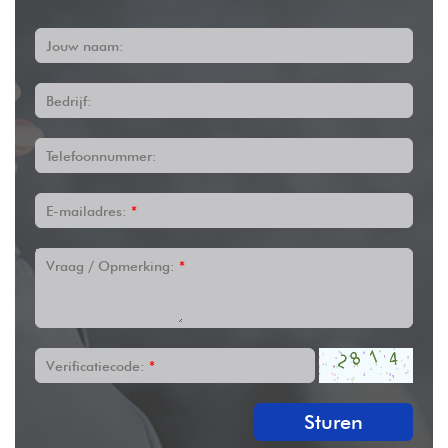
Jouw naam:
Bedrijf:
Telefoonnummer:
E-mailadres:
*
Vraag / Opmerking:
*
Verificatiecode:
*
Sturen