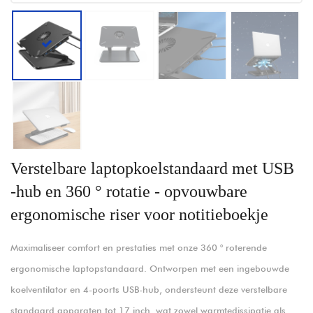
Verstelbare laptopkoelstandaard met USB
-hub en 360 ° rotatie - opvouwbare
ergonomische riser voor notitieboekje
Maximaliseer comfort en prestaties met onze 360 ​​° roterende
ergonomische laptopstandaard. Ontworpen met een ingebouwde
koelventilator en 4-poorts USB-hub, ondersteunt deze verstelbare
standaard apparaten tot 17 inch, wat zowel warmtedissipatie als