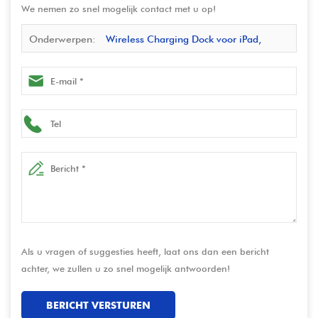
We nemen zo snel mogelijk contact met u op!
Onderwerpen:
Wireless Charging Dock voor iPad,
iPhone & POS -tablets | Pogo Pin Multi-Device Layging
Oplossing
Als u vragen of suggesties heeft, laat ons dan een bericht
achter, we zullen u zo snel mogelijk antwoorden!
BERICHT VERSTUREN