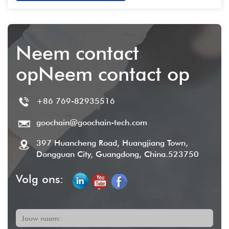
Neem contact
opNeem contact op
+86 769-82935516
goochain@goochain-tech.com
397 Huancheng Road, Huangjiang Town,
Dongguan City, Guangdong, China.523750
Volg ons:
Jouw naam: