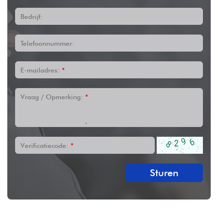
Bedrijf:
Telefoonnummer:
E-mailadres:
*
Vraag / Opmerking:
*
Verificatiecode:
*
Sturen