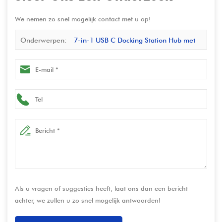
We nemen zo snel mogelijk contact met u op!
Onderwerpen:
7-in-1 USB C Docking Station Hub met
4K HDMI, SD/TF, USB 3.0-China Fabrikant & Factory
Direct
Als u vragen of suggesties heeft, laat ons dan een bericht
achter, we zullen u zo snel mogelijk antwoorden!