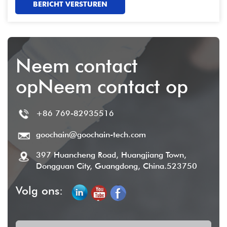
BERICHT VERSTUREN
Neem contact
opNeem contact op
+86 769-82935516
goochain@goochain-tech.com
397 Huancheng Road, Huangjiang Town,
Dongguan City, Guangdong, China.523750
Volg ons: