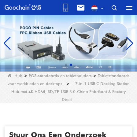
Huis
>
POS-standaards en tablethouders
>
Tabletstandaards
voor werkbladen en desktops
>
7-in-1 USB C Docking Station
Hub met 4K HDMI, SD/TF, USB 3.0-China Fabrikant & Factory
Direct
Stuur Ons Een Onderzoek