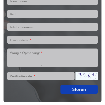
Jouw naam:
Bedrijf:
Telefoonnummer:
E-mailadres:
*
Vraag / Opmerking:
*
Verificatiecode:
*
Sturen