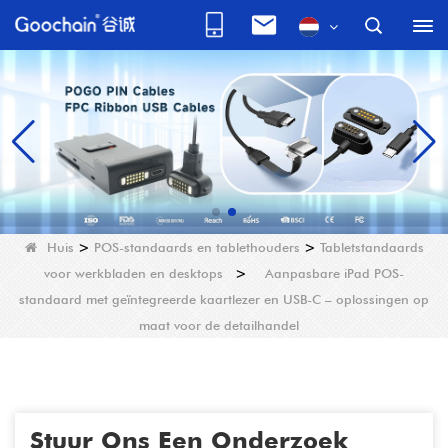
Huis
>
POS-standaards en tablethouders
>
Tabletstandaards
voor werkbladen en desktops
>
Aanpasbare iPad POS-
standaard met geïntegreerde kaartlezer en USB-C – oplossingen op
maat voor de detailhandel
Stuur Ons Een Onderzoek