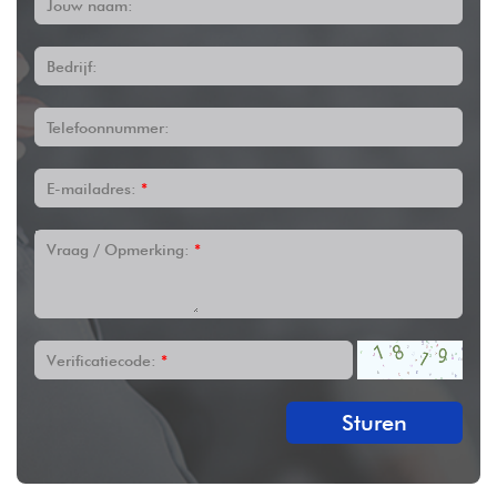
Jouw naam:
Bedrijf:
Telefoonnummer:
E-mailadres:
*
Vraag / Opmerking:
*
Verificatiecode:
*
Sturen