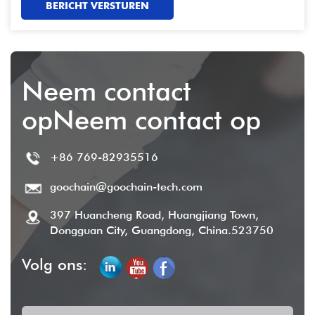
BERICHT VERSTUREN
Neem contact
opNeem contact op
+86 769-82935516
goochain@goochain-tech.com
397 Huancheng Road, Huangjiang Town,
Dongguan City, Guangdong, China.523750
Volg ons: